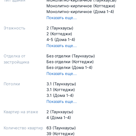
Монолитно-кирпичное (Коттеджи)
Монолитно-кирпичное (Дома 1-4)
Монолитно-кирпичное (Мишино-2, дома
Показать еще...
5-10)
Этажность
2 (Таунхаусы)
2 (Коттеджи)
4-5 (Дома 1-4)
5 (Мишино-2, дома 5-10)
Показать еще...
Отделка от
Без отделки (Таунхаусы)
Без отделки (Коттеджи)
застройщика
Без отделки (Дома 1-4)
Без отделки (Мишино-2, дома 5-10)
Показать еще...
Потолки
3.1 (Таунхаусы)
3.1 (Коттеджи)
3.1 (Дома 1-4)
от 3.12 до 3.4 (Мишино-2, дома 5-10)
Показать еще...
Квартир на этаже
2 (Таунхаусы)
4 (Дома 1-4)
Количество квартир
63 (Таунхаусы)
39 (Коттеджи)