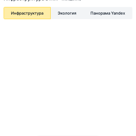
Инфраструктура
Экология
Панорама Yandex