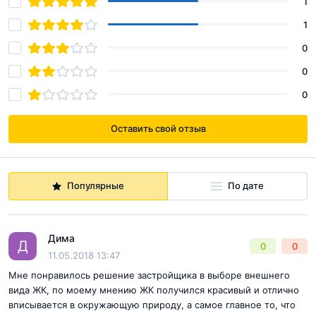
1
1
0
0
0
Оставить свой отзыв
Популярные
По дате
Дима
Д
0
0
11.05.2018 13:47
Мне понравилось решение застройщика в выборе внешнего
вида ЖК, по моему мнению ЖК получился красивый и отлично
вписывается в окружающую природу, а самое главное то, что