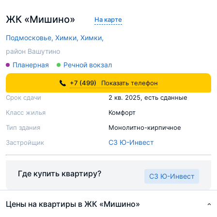
ЖК «Мишино»
На карте
Подмосковье,
Химки,
Химки,
район Вашутино
Планерная
Речной вокзал
+7 (499)
Показать телефон
Срок сдачи
2 кв. 2025, есть сданные
Класс жилья
Комфорт
Тип здания
Монолитно-кирпичное
СЗ Ю-Инвест
Застройщик
Где купить квартиру?
СЗ Ю-Инвест
Цены на квартиры в ЖК «Мишино»