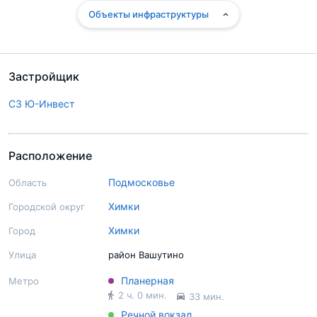
Объекты инфраструктуры
Застройщик
СЗ Ю-Инвест
Расположение
Подмосковье
Область
Химки
Городской округ
Химки
Город
Улица
район Вашутино
Планерная
Метро
2 ч. 0 мин.
33 мин.
Речной вокзал