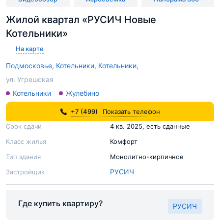
Жилой квартал «РУСИЧ Новые
Котельники»
На карте
Подмосковье,
Котельники,
Котельники,
ул. Угрешская
Котельники
Жулебино
+7 (499)
Показать телефон
Срок сдачи
4 кв. 2025, есть сданные
Класс жилья
Комфорт
Тип здания
Монолитно-кирпичное
РУСИЧ
Застройщик
Где купить квартиру?
РУСИЧ