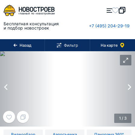
Бесплатная консультация
+7 (495) 204-29-19
и подбор новостроек
Назад
На карте
Фильтр
1
/
3
Видеообзор
Аэросъемка
Панорама 360°