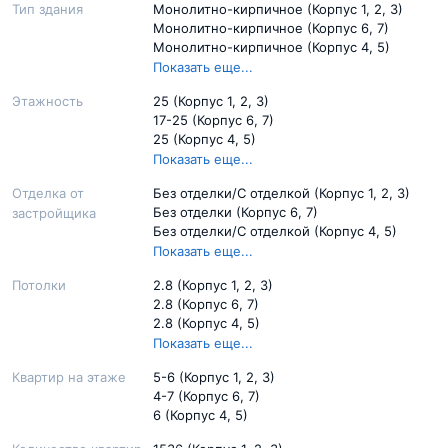
Тип здания
Монолитно-кирпичное (Корпус 1, 2, 3)
Монолитно-кирпичное (Корпус 6, 7)
Монолитно-кирпичное (Корпус 4, 5)
Панельное (Корпус 8)
Показать еще...
Панельное (Корпус 9, 10)
Этажность
25 (Корпус 1, 2, 3)
Панельное (Корпус 11-13 )
17-25 (Корпус 6, 7)
25 (Корпус 4, 5)
22-25 (Корпус 8)
Показать еще...
14-22 (Корпус 9, 10)
Отделка от
Без отделки/С отделкой (Корпус 1, 2, 3)
26 (Корпус 11-13 )
Без отделки (Корпус 6, 7)
застройщика
Без отделки/С отделкой (Корпус 4, 5)
Без отделки/С отделкой (Корпус 8)
Показать еще...
Без отделки/С отделкой (Корпус 9, 10)
Потолки
2.8 (Корпус 1, 2, 3)
Без отделки (Корпус 11-13 )
2.8 (Корпус 6, 7)
2.8 (Корпус 4, 5)
2.8 (Корпус 8)
Показать еще...
2.72 (Корпус 9, 10)
Квартир на этаже
5-6 (Корпус 1, 2, 3)
2.72 (Корпус 11-13 )
4-7 (Корпус 6, 7)
6 (Корпус 4, 5)