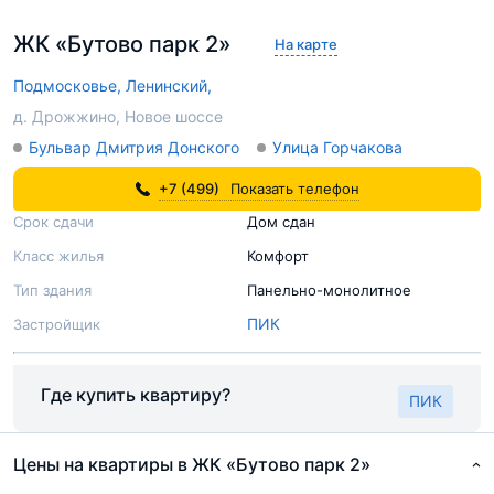
ЖК «Бутово парк 2»
На карте
Подмосковье,
Ленинский,
д. Дрожжино, Новое шоссе
Бульвар Дмитрия Донского
Улица Горчакова
+7 (499)
Показать телефон
Срок сдачи
Дом сдан
Класс жилья
Комфорт
Тип здания
Панельно-монолитное
ПИК
Застройщик
Где купить квартиру?
ПИК
Цены на квартиры в ЖК «Бутово парк 2»