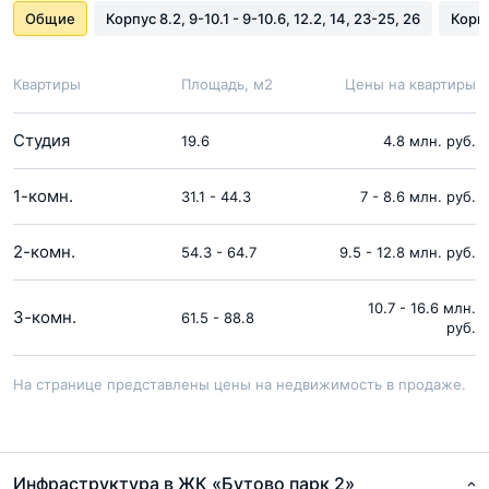
Общие
Корпус 8.2, 9-10.1 - 9-10.6, 12.2, 14, 23-25, 26
Корпу
Квартиры
Площадь, м2
Цены на квартиры
Студия
19.6
4.8 млн. руб.
1-комн.
31.1 - 44.3
7 - 8.6 млн. руб.
2-комн.
54.3 - 64.7
9.5 - 12.8 млн. руб.
10.7 - 16.6 млн.
3-комн.
61.5 - 88.8
руб.
На странице представлены цены на недвижимость в продаже.
Инфраструктура в ЖК «Бутово парк 2»