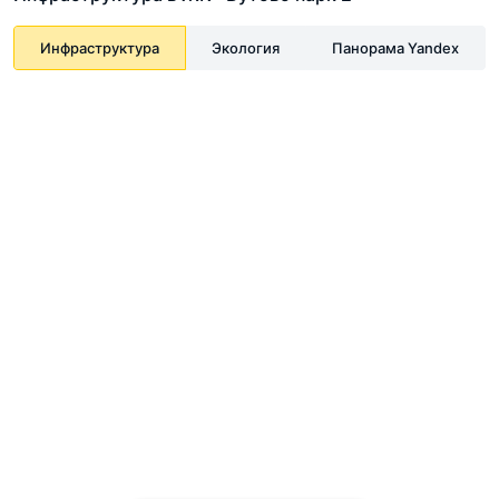
Инфраструктура
Экология
Панорама Yandex