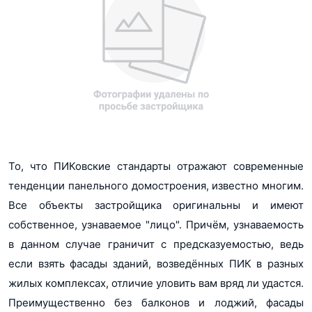
Россельхозбанк
Сбер Банк
Совкомбанк
Связь Банк
ВТБ
То, что ПИКовские стандарты отражают современные
тенденции панельного домостроения, известно многим.
Все объекты застройщика оригинальны и имеют
собственное, узнаваемое "лицо". Причём, узнаваемость
в данном случае граничит с предсказуемостью, ведь
если взять фасады зданий, возведённых ПИК в разных
жилых комплексах, отличие уловить вам вряд ли удастся.
Преимущественно без балконов и лоджий, фасады