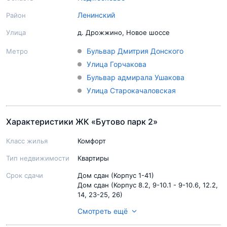
Ленинский
Район
Улица
д. Дрожжино, Новое шоссе
Бульвар Дмитрия Донского
Метро
Улица Горчакова
Бульвар адмирала Ушакова
Улица Старокачаловская
Характеристики ЖК «Бутово парк 2»
Класс жилья
Комфорт
Тип недвижимости
Квартиры
Срок сдачи
Дом сдан (Корпус 1-41)
Дом сдан (Корпус 8.2, 9-10.1 - 9-10.6, 12.2,
14, 23-25, 26)
Смотреть ещё
Ход строительства
Строительство завершено (Корпус 1-41)
Строительство завершено (Корпус 8.2, 9-