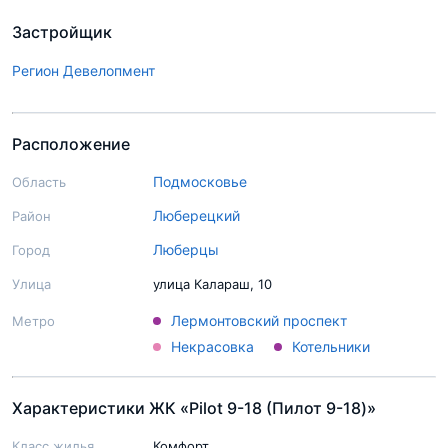
Застройщик
Регион Девелопмент
Расположение
Подмосковье
Область
Люберецкий
Район
Люберцы
Город
Улица
улица Калараш, 10
Лермонтовский проспект
Метро
Некрасовка
Котельники
Характеристики ЖК «Pilot 9-18 (Пилот 9-18)»
Класс жилья
Комфорт