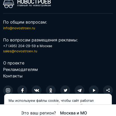
По общим вопросам:
info@novostroev.ru
По вопросам размещения рекламы:
+7 (495) 204-29-59 в Москве
sales@novostroev.ru
О проекте
Рекламодателям
Контакты
Мы используем файлы cookie, чтобы сайт работал
© 2026 NOVOSTROEV.RU
корректно и становился удобнее для вас. Продолжая
пользоваться сайтом, вы соглашаетесь с использованием
Политика обработки персональных данных
Это ваш регион?
Москва и МО
cookie.