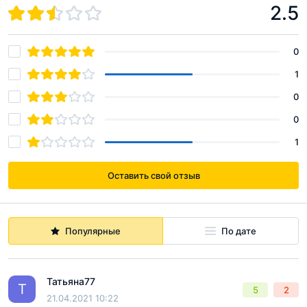
2.5
0
1
0
0
1
Оставить свой отзыв
Популярные
По дате
Татьяна77
Т
5
2
21.04.2021 10:22