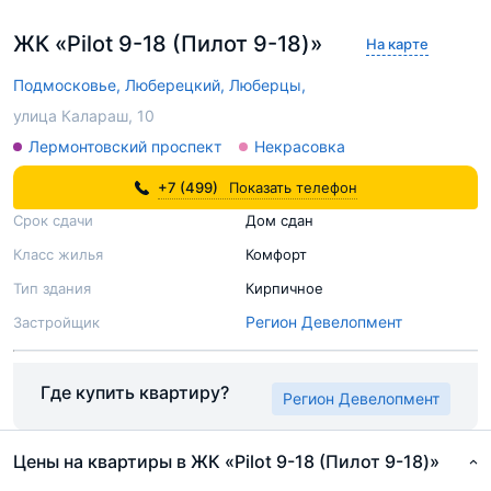
ЖК «Pilot 9-18 (Пилот 9-18)»
На карте
Подмосковье,
Люберецкий,
Люберцы,
улица Калараш, 10
Лермонтовский проспект
Некрасовка
+7 (499)
Показать телефон
Срок сдачи
Дом сдан
Класс жилья
Комфорт
Тип здания
Кирпичное
Регион Девелопмент
Застройщик
Где купить квартиру?
Регион Девелопмент
Цены на квартиры в ЖК «Pilot 9-18 (Пилот 9-18)»