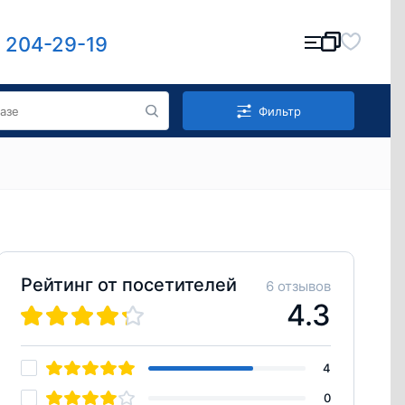
) 204-29-19
Фильтр
Рейтинг от посетителей
6 отзывов
4.3
4
0