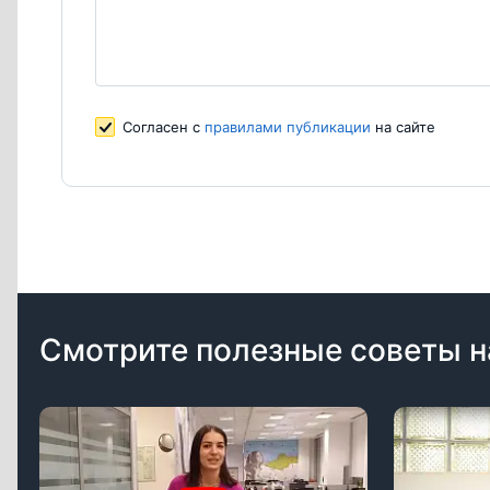
Согласен с
правилами публикации
на са
Согласен с
правилами публикации
на сайте
Смотрите полезные советы н