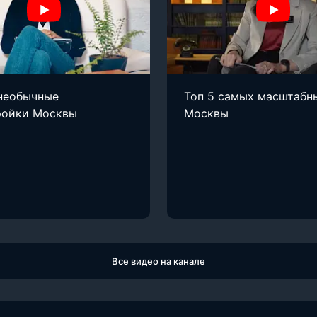
необычные
Топ 5 самых масштабн
ройки Москвы
Москвы
Все видео на канале