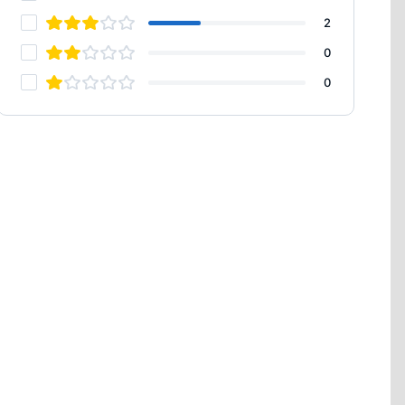
2
0
0