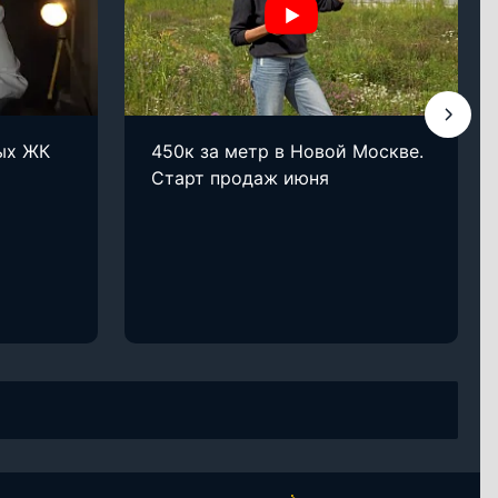
ых ЖК
450к за метр в Новой Москве.
Старт продаж июня