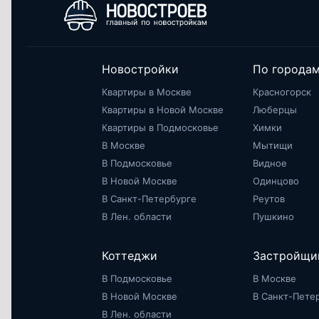
Новостройки
По города
Квартиры в Москве
Красногорск
Квартиры в Новой Москве
Люберцы
Квартиры в Подмосковье
Химки
В Москве
Мытищи
В Подмосковье
Видное
В Новой Москве
Одинцово
В Санкт-Петербурге
Реутов
В Лен. области
Пушкино
Коттеджи
Застройщи
В Подмосковье
В Москве
В Новой Москве
В Санкт-Пете
В Лен. области