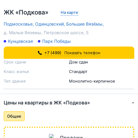
ЖК «Подкова»
На карте
Подмосковье,
Одинцовский,
Большие Вязёмы,
д. Малые Вяземы, Петровское шоссе, 5
Кунцевская
Парк Победы
+7 (499)
Показать телефон
Срок сдачи
Дом сдан
Класс жилья
Стандарт
Тип здания
Монолитно-кирпичное
Цены на квартиры в ЖК «Подкова»
Общие