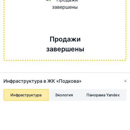
Продажи
завершены
Инфраструктура в ЖК «Подкова»
Инфраструктура
Экология
Панорама Yandex