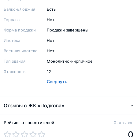
Балкон/Лоджия
Есть
Терраса
Нет
Форма продажи
Продажи завершены
Ипотека
Нет
Военная ипотека
Нет
Тип здания
Монолитно-кирпичное
Этажность
12
Свернуть
Отзывы о ЖК «Подкова»
Рейтинг от посетителей
0 отзывов
0