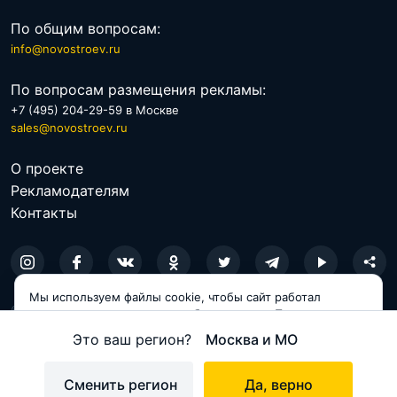
По общим вопросам:
info@novostroev.ru
По вопросам размещения рекламы:
+7 (495) 204-29-59 в Москве
sales@novostroev.ru
О проекте
Рекламодателям
Контакты
Мы используем файлы cookie, чтобы сайт работал
© 2026 NOVOSTROEV.RU
корректно и становился удобнее для вас. Продолжая
пользоваться сайтом, вы соглашаетесь с использованием
Политика обработки персональных данных
Это ваш регион?
Москва и МО
cookie.
Пользовательское соглашение
Принимаю
Сменить регион
Да, верно