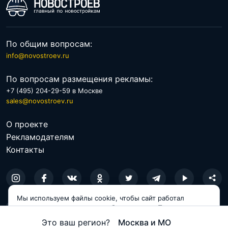
По общим вопросам:
info@novostroev.ru
По вопросам размещения рекламы:
+7 (495) 204-29-59 в Москве
sales@novostroev.ru
О проекте
Рекламодателям
Контакты
Мы используем файлы cookie, чтобы сайт работал
© 2026 NOVOSTROEV.RU
корректно и становился удобнее для вас. Продолжая
пользоваться сайтом, вы соглашаетесь с использованием
Политика обработки персональных данных
Это ваш регион?
Москва и МО
cookie.