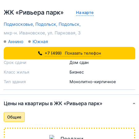
ЖК «Ривьера парк»
На карте
Подмосковье,
Подольск,
Подольск,
мкр-н. Ивановское, ул. Парковая, 3
Аннино
Южная
+7 (499)
Показать телефон
Срок сдачи
Дом сдан
Класс жилья
Бизнес
Тип здания
Монолитно-кирпичное
Цены на квартиры в ЖК «Ривьера парк»
Общие