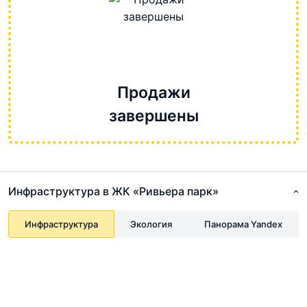
Продажи
завершены
Инфраструктура в ЖК «Ривьера парк»
Инфраструктура
Экология
Панорама Yandex