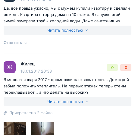
Да, все правда ужасно, мы с мужем купили квартиру и сделали
ремонт. Квартира с торца дома на 10 этаже. В санузле этой
зимой замерзли трубы холодной воды. Даже сантехник из
управляющей компании признался, что видит такое в первый
Читать полностью
раз жизни. Отогревали 6 часов. Это беда!
Достоинства:
плохое качество, дырявые стены
Ответить
Недостатки:
замерзли трубы холодной воды
Согласен с
правилами публикации
на сайте
Жилец
Ответ на отзыв
@Ирина 11 корпус
Ж
0
0
Отправить комментарий
18.01.2017 20:38
В морозы января 2017 - промерзли насквозь стены... Домстрой
забыл положить утеплитель. На первых этажах теперь стены
перекладывают... а что делать на высоких?
Достоинства:
одни проблемы
Читать полностью
Недостатки:
нет утеплителя, все стены промерзли
Прикреплено 2 файла
Согласен с
правилами публикации
на сайте