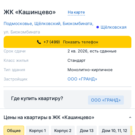
ЖК «Кашинцево»
На карте
Подмосковье,
Щёлковский,
Биокомбината,
Щёлковская
ул. Биокомбината
+7 (499)
Показать телефон
Срок сдачи
2 кв. 2026, есть сданные
Класс жилья
Стандарт
Тип здания
Монолитно-кирпичное
ООО «ГРАНД»
Застройщик
Где купить квартиру?
ООО «ГРАНД»
Цены на квартиры в ЖК «Кашинцево»
Общие
Корпус 1
Корпус 2
Дом 13
Дом 10, 11, 12