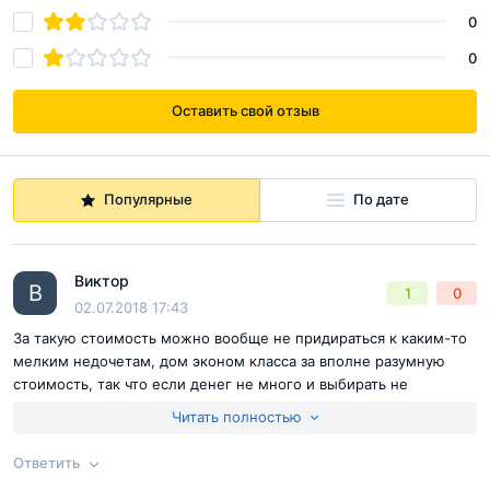
0
0
Оставить свой отзыв
Популярные
По дате
Виктор
В
1
0
02.07.2018 17:43
За такую стоимость можно вообще не придираться к каким-то
мелким недочетам, дом эконом класса за вполне разумную
стоимость, так что если денег не много и выбирать не
приходится , то вариант отличный
Читать полностью
Ответить