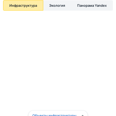
Инфраструктура
Экология
Панорама Yandex
Объекты инфраструктуры