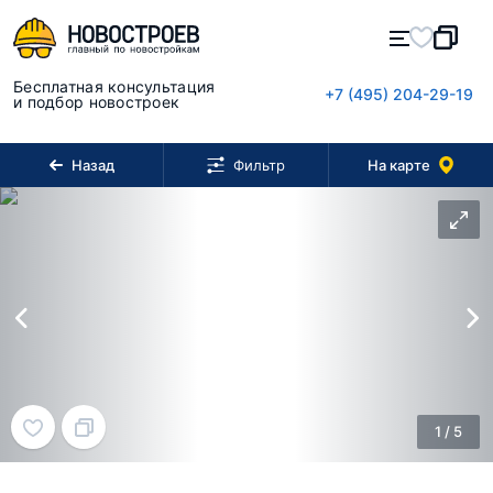
Бесплатная консультация
+7 (495) 204-29-19
и подбор новостроек
Назад
На карте
Фильтр
1
/
5