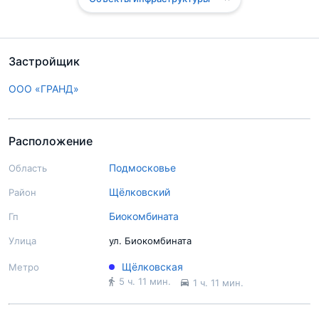
Застройщик
ООО «ГРАНД»
Расположение
Подмосковье
Область
Щёлковский
Район
Биокомбината
Гп
Улица
ул. Биокомбината
Щёлковская
Метро
5 ч. 11 мин.
1 ч. 11 мин.