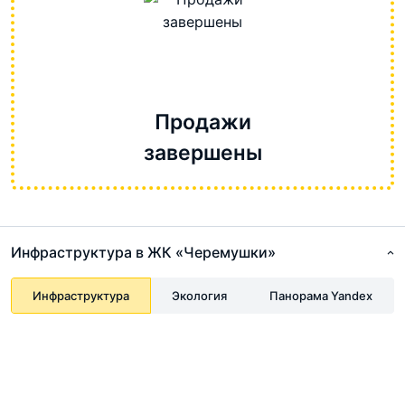
Продажи
завершены
Инфраструктура в ЖК «Черемушки»
Инфраструктура
Экология
Панорама Yandex