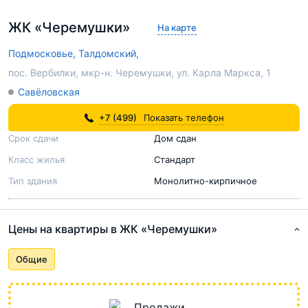
ЖК «Черемушки»
На карте
Подмосковье,
Талдомский,
пос. Вербилки, мкр-н. Черемушки, ул. Карла Маркса, 1
Савёловская
+7 (499)
Показать телефон
Срок сдачи
Дом сдан
Класс жилья
Стандарт
Тип здания
Монолитно-кирпичное
Цены на квартиры в ЖК «Черемушки»
Общие