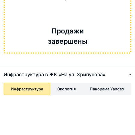
Продажи
завершены
Инфраструктура в ЖК «На ул. Хрипунова»
Инфраструктура
Экология
Панорама Yandex