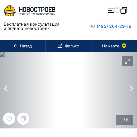
Бесплатная консультация
+7 (495) 204-29-19
и подбор новостроек
Назад
На карте
Фильтр
1
/
6