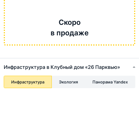
Скоро
в продаже
Инфраструктура в Клубный дом «26 Парквью»
Инфраструктура
Экология
Панорама Yandex