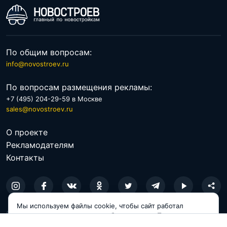
По общим вопросам:
info@novostroev.ru
По вопросам размещения рекламы:
+7 (495) 204-29-59 в Москве
sales@novostroev.ru
О проекте
Рекламодателям
Контакты
Мы используем файлы cookie, чтобы сайт работал
© 2026 NOVOSTROEV.RU
корректно и становился удобнее для вас. Продолжая
пользоваться сайтом, вы соглашаетесь с использованием