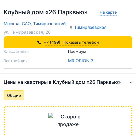
Клубный дом «26 Парквью»
На карте
Москва,
САО,
Тимирязевский,
Тимирязевская
ул. Тимирязевская, 26
+7 (499)
Показать телефон
Класс жилья
Премиум
MR ORION.3
Застройщик
Цены на квартиры в Клубный дом «26 Парквью»
Общие