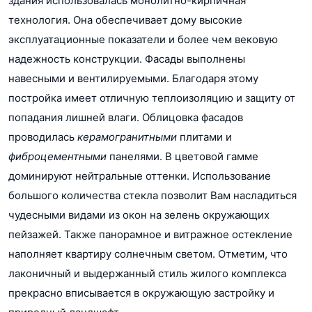
здания использовалась монолитно-кирпичная
технология. Она обеспечивает дому высокие
эксплуатационные показатели и более чем вековую
надежность конструкции. Фасады выполнены
навесными и вентилируемыми. Благодаря этому
постройка имеет отличную теплоизоляцию и защиту от
попадания лишней влаги. Облицовка фасадов
проводилась
керамогранитными
плитами и
фиброцементными
панелями. В цветовой гамме
доминируют нейтральные оттенки. Использование
большого количества стекла позволит Вам насладиться
чудесными видами из окон на зелень окружающих
пейзажей. Также панорамное и витражное остекление
наполняет квартиру солнечным светом. Отметим, что
лаконичный и выдержанный стиль жилого комплекса
прекрасно вписывается в окружающую застройку и