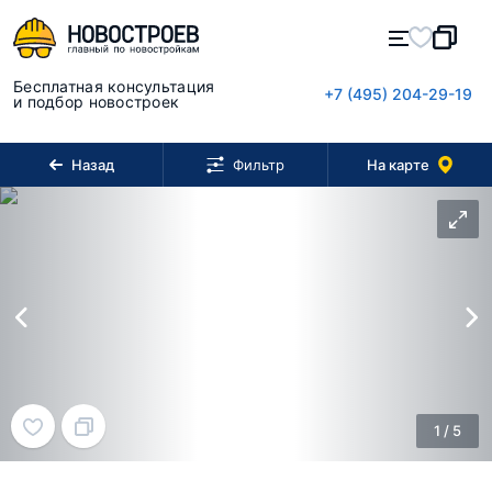
Бесплатная консультация
+7 (495) 204-29-19
и подбор новостроек
Назад
На карте
Фильтр
1
/
5