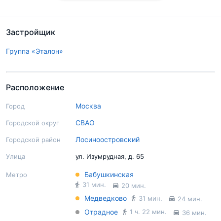
Застройщик
Группа «Эталон»
Расположение
Москва
Город
СВАО
Городской округ
Лосиноостровский
Городской район
Улица
ул. Изумрудная, д. 65
Бабушкинская
Метро
31 мин.
20 мин.
Медведково
31 мин.
24 мин.
Отрадное
1 ч. 22 мин.
36 мин.