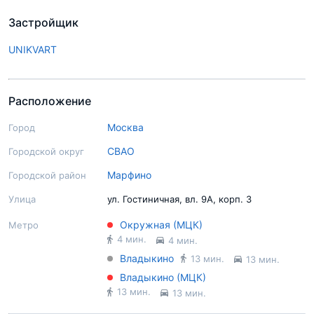
Застройщик
UNIKVART
Расположение
Москва
Город
СВАО
Городской округ
Марфино
Городской район
Улица
ул. Гостиничная, вл. 9А, корп. 3
Окружная (МЦК)
Метро
4 мин.
4 мин.
Владыкино
13 мин.
13 мин.
Владыкино (МЦК)
13 мин.
13 мин.