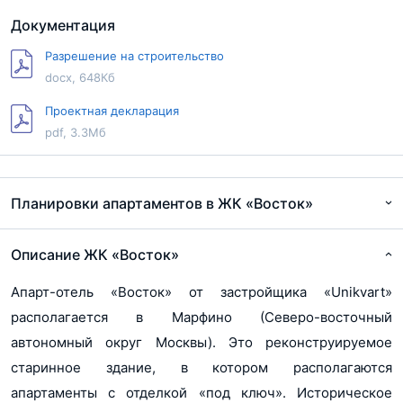
Документация
Разрешение на строительство
docx, 648Кб
Проектная декларация
pdf, 3.3Мб
Планировки апартаментов в ЖК «Восток»
Описание ЖК «Восток»
Апарт-отель «Восток» от застройщика «Unikvart»
располагается в Марфино (Северо-восточный
автономный округ Москвы). Это реконструируемое
старинное здание, в котором располагаются
апартаменты с отделкой «под ключ». Историческое