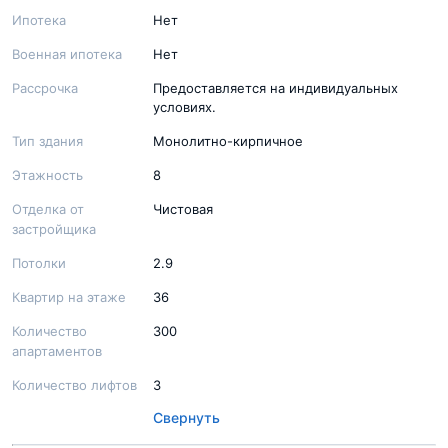
Ипотека
Нет
Военная ипотека
Нет
Рассрочка
Предоставляется на индивидуальных
условиях.
Тип здания
Монолитно-кирпичное
Этажность
8
Отделка от
Чистовая
застройщика
Потолки
2.9
Квартир на этаже
36
Количество
300
апартаментов
Количество лифтов
3
Свернуть