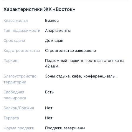
Характеристики ЖК «Восток»
Класс жилья
Бизнес
Тип недвижимости
Апартаменты
Срок сдачи
Дом сдан
Ход строительства
Строительство завершено
Паркинг
Подземный паркинг, гостевая стоянка на
42 м/м.
Благоустройство
Зоны отдыха, кафе, конференц-залы.
территории
Свободная
Есть
планировка
Балкон/Лоджия
Нет
Терраса
Нет
Форма продажи
Продажи завершены