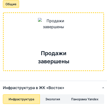
Общие
Продажи
завершены
Инфраструктура в ЖК «Восток»
Инфраструктура
Экология
Панорама Yandex