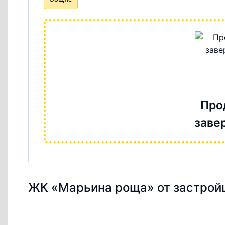
Про
заве
ЖК «Марьина роща» от застрой