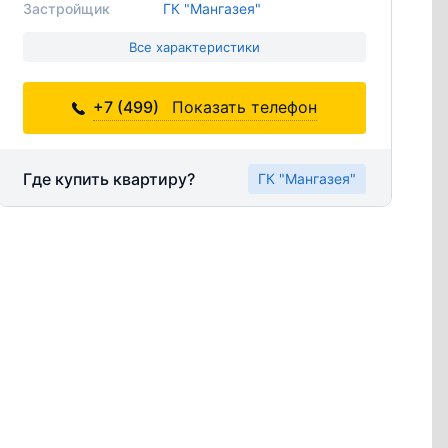
Застройщик
ГК "Мангазея"
Все характеристики
+7 (499)
Показать телефон
Где купить квартиру?
ГК "Мангазея"