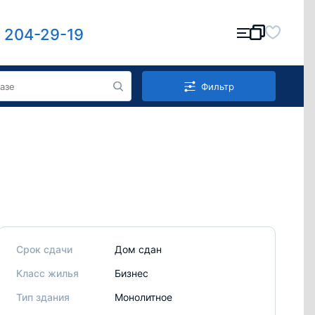
) 204-29-19
Фильтр
Срок сдачи
Дом сдан
Класс жилья
Бизнес
Тип здания
Монолитное