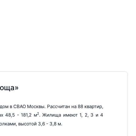
ршены
роща»
во)
ом в СВАО Москвы. Рассчитан на 88 квартир,
2
 48,5 - 181,2 м
. Жилища имеют 1, 2, 3 и 4
лками, высотой 3,6 - 3,8 м.