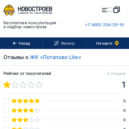
Бесплатная консультация
+7 (495) 204-29-19
и подбор новостроек
Назад
На карте
Фильтр
Отзывы о
ЖК «Потапово Lite»
Рейтинг от посетителей
5 отзывов
1
0
0
0