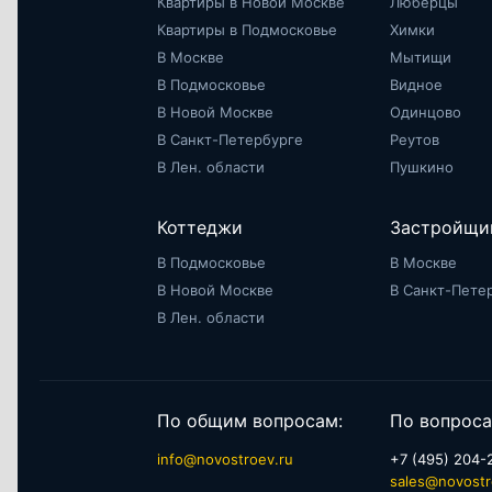
Квартиры в Новой Москве
Люберцы
Квартиры в Подмосковье
Химки
В Москве
Мытищи
В Подмосковье
Видное
В Новой Москве
Одинцово
В Санкт-Петербурге
Реутов
В Лен. области
Пушкино
Коттеджи
Застройщи
В Подмосковье
В Москве
В Новой Москве
В Санкт-Пете
В Лен. области
По общим вопросам:
По вопроса
info@novostroev.ru
+7 (495) 204-
sales@novostr