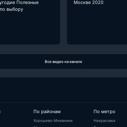
лугодие Полезные
Москве 2020
по выбору
Все видео на канале
м
По районам
По метро
Хорошево-Мневники
Некрасовка