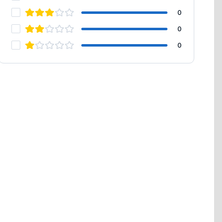
0
0
0