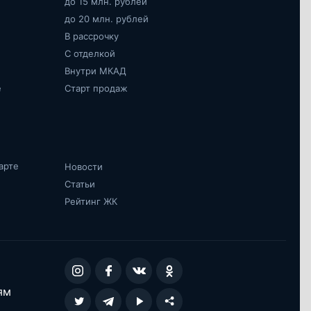
до 15 млн. рублей
до 20 млн. рублей
В рассрочку
С отделкой
Внутри МКАД
е
Старт продаж
арте
Новости
Статьи
Рейтинг ЖК
ям