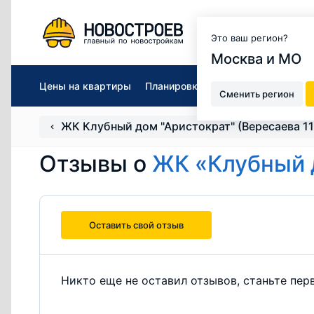
Москва и МО
Это ваш регион?
Москва и МО
Цены на квартиры
Планировки
Описание
Ход ст
Сменить регион
ЖК Клубный дом "Аристократ" (Вересаева 11
Отзывы о
ЖК «Клубный д
Оставить свой отзыв
Никто еще не оставил отзывов, станьте пер