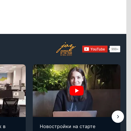
к в
Новостройки на старте