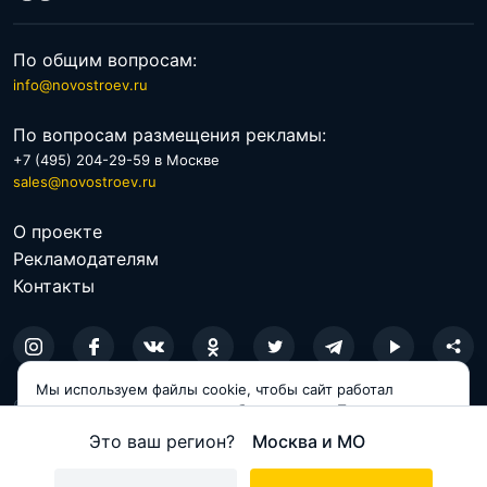
По общим вопросам:
info@novostroev.ru
По вопросам размещения рекламы:
+7 (495) 204-29-59 в Москве
sales@novostroev.ru
О проекте
Рекламодателям
Контакты
Мы используем файлы cookie, чтобы сайт работал
© 2026 NOVOSTROEV.RU
корректно и становился удобнее для вас. Продолжая
пользоваться сайтом, вы соглашаетесь с использованием
Политика обработки персональных данных
Это ваш регион?
Москва и МО
cookie.
Пользовательское соглашение