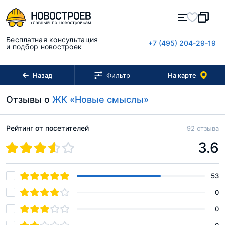
Бесплатная консультация
+7 (495) 204-29-19
и подбор новостроек
Назад
На карте
Фильтр
Отзывы о
ЖК «Новые смыслы»
Рейтинг от посетителей
92 отзыва
3.6
53
0
0