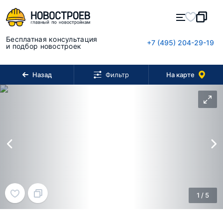
Бесплатная консультация
+7 (495) 204-29-19
и подбор новостроек
Назад
На карте
Фильтр
1
/
5