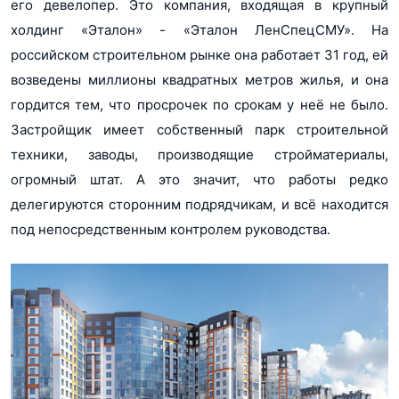
его девелопер. Это компания, входящая в крупный
холдинг «Эталон» - «Эталон ЛенСпецСМУ». На
российском строительном рынке она работает 31 год, ей
возведены миллионы квадратных метров жилья, и она
гордится тем, что просрочек по срокам у неё не было.
Застройщик имеет собственный парк строительной
техники, заводы, производящие стройматериалы,
огромный штат. А это значит, что работы редко
делегируются сторонним подрядчикам, и всё находится
под непосредственным контролем руководства.