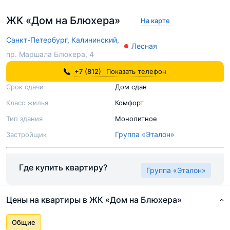
ЖК «Дом на Блюхера»
На карте
Санкт-Петербург,
Калининский,
Лесная
пр. Маршала Блюхера, 4
+7 (812)
Показать телефон
Срок сдачи
Дом сдан
Класс жилья
Комфорт
Тип здания
Монолитное
Группа «Эталон»
Застройщик
Где купить квартиру?
Группа «Эталон»
Цены на квартиры в ЖК «Дом на Блюхера»
Общие