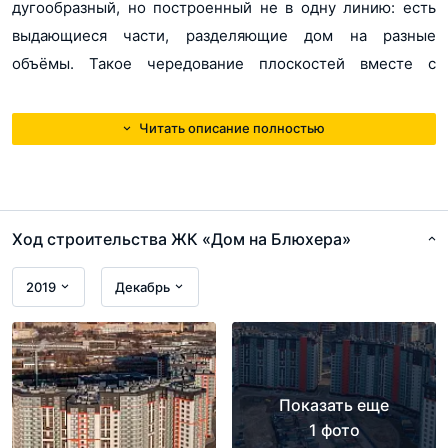
дугообразный, но построенный не в одну линию: есть
выдающиеся части, разделяющие дом на разные
объёмы. Такое чередование плоскостей вместе с
яркими вставками и большим количеством стекла даёт
ощущение динамики и разбивает монотонность
Читать описание полностью
длинного здания.
Ход строительства ЖК «Дом на Блюхера»
2019
Декабрь
Показать еще
1 фото