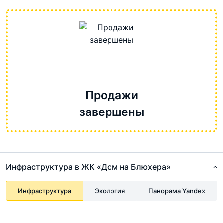
Продажи
завершены
Инфраструктура в ЖК «Дом на Блюхера»
Инфраструктура
Экология
Панорама Yandex