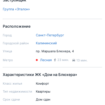
Застройщик
Группа «Эталон»
Расположение
Санкт-Петербург
Город
Калининский
Городской район
Улица
пр. Маршала Блюхера, 4
Лесная
23 мин.
Метро
13 мин.
Характеристики ЖК «Дом на Блюхера»
Класс жилья
Комфорт
Тип недвижимости
Квартиры
Срок сдачи
Дом сдан