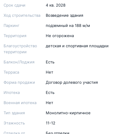
Срок сдачи
4 кв. 2028
Ход строительства
Возведение здания
Паркинг
подземный на 188 м/м
Территория
Не огорожена
Благоустройство
детская и спортивная площадки
территории
Балкон/Лоджия
Есть
Терраса
Нет
Форма продажи
Договор долевого участия
Ипотека
Есть
Военная ипотека
Нет
Тип здания
Монолитно-кирпичное
Этажность
11-12
Отделка от
Без отделки