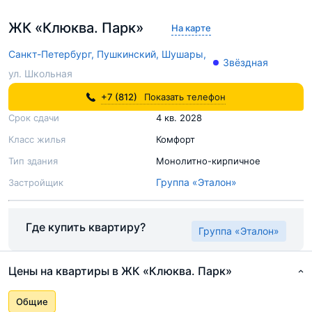
ЖК «Клюква. Парк»
На карте
Санкт-Петербург,
Пушкинский,
Шушары,
Звёздная
ул. Школьная
+7 (812)
Показать телефон
Срок сдачи
4 кв. 2028
Класс жилья
Комфорт
Тип здания
Монолитно-кирпичное
Группа «Эталон»
Застройщик
Где купить квартиру?
Группа «Эталон»
Цены на квартиры в ЖК «Клюква. Парк»
Общие