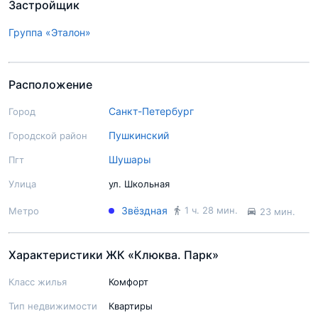
Застройщик
Группа «Эталон»
Расположение
Санкт-Петербург
Город
Пушкинский
Городской район
Шушары
Пгт
Улица
ул. Школьная
Звёздная
1 ч. 28 мин.
Метро
23 мин.
Характеристики ЖК «Клюква. Парк»
Класс жилья
Комфорт
Тип недвижимости
Квартиры