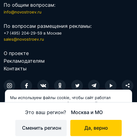
По общим вопросам:
info@novostroev.ru
По вопросам размещения рекламы:
+7 (495) 204-29-59 в Москве
sales@novostroev.ru
О проекте
Рекламодателям
Контакты
Мы используем файлы cookie, чтобы сайт работал
© 2026 NOVOSTROEV.RU
корректно и становился удобнее для вас. Продолжая
пользоваться сайтом, вы соглашаетесь с использованием
Политика обработки персональных данных
Это ваш регион?
Москва и МО
cookie.
Пользовательское соглашение
Принимаю
Сменить регион
Да, верно
Карта сайта