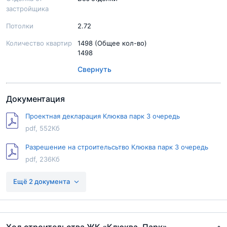
застройщика
Потолки
2.72
Количество квартир
1498 (Общее кол-во)
1498
Свернуть
Документация
Проектная декларация Клюква парк 3 очередь
pdf, 552Кб
Разрешение на строительсьтво Клюква парк 3 очередь
pdf, 236Кб
Разрешение на строительсьтво Клюква парк 1 очередь
Ещё 2 документа
pdf, 243Кб
Проектная декларация Клюква парк 1 очередь
pdf, 641Кб
Ход строительства ЖК «Клюква. Парк»