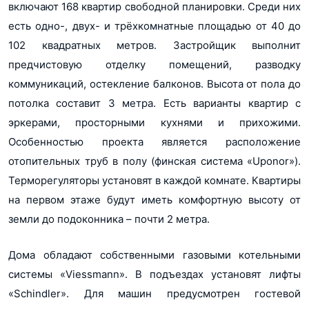
включают 168 квартир свободной планировки. Среди них
pdf, 246Кб
есть одно-, двух- и трёхкомнатные площадью от 40 до
102 квадратных метров. Застройщик выполнит
предчистовую отделку помещений, разводку
коммуникаций, остекление балконов. Высота от пола до
потолка составит 3 метра. Есть варианты квартир с
эркерами, просторными кухнями и прихожими.
Особенностью проекта является расположение
отопительных труб в полу (финская система «Uponor»).
Терморегуляторы установят в каждой комнате. Квартиры
на первом этаже будут иметь комфортную высоту от
земли до подоконника – почти 2 метра.
Дома обладают собственными газовыми котельными
системы «Viessmann». В подъездах установят лифты
«Schindler». Для машин предусмотрен гостевой