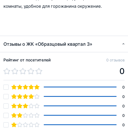
комнаты, удобное для горожанина окружение.
Отзывы о ЖК «Образцовый квартал 3»
Рейтинг от посетителей
0 отзывов
0
0
0
0
0
0