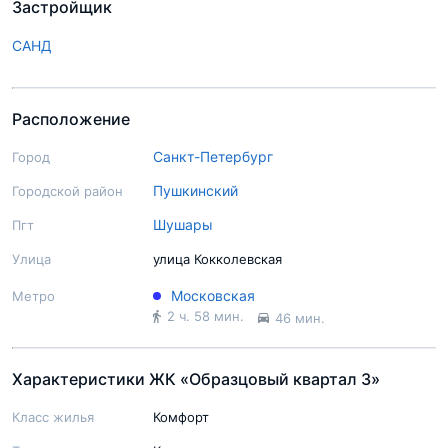
Застройщик
САНД
Расположение
Санкт-Петербург
Город
Пушкинский
Городской район
Шушары
Пгт
Улица
улица Кокколевская
Московская
Метро
2 ч. 58 мин.
46 мин.
Характеристики ЖК «Образцовый квартал 3»
Класс жилья
Комфорт