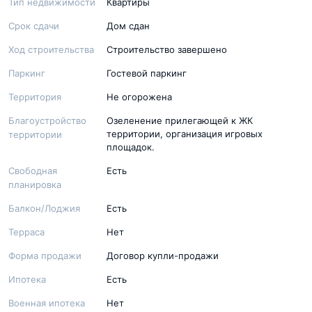
Тип недвижимости
Квартиры
Срок сдачи
Дом сдан
Ход строительства
Строительство завершено
Паркинг
Гостевой паркинг
Территория
Не огорожена
Благоустройство
Озеленение прилегающей к ЖК
территории, организация игровых
территории
площадок.
Свободная
Есть
планировка
Балкон/Лоджия
Есть
Терраса
Нет
Форма продажи
Договор купли-продажи
Ипотека
Есть
Военная ипотека
Нет