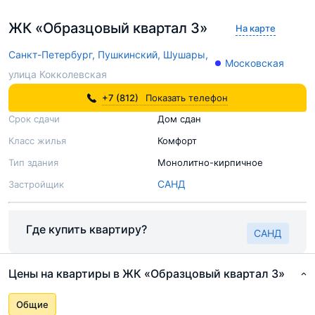
ЖК «Образцовый квартал 3»
На карте
Санкт-Петербург,
Пушкинский,
Шушары,
Московская
улица Кокколевская
+7 (812)
Показать телефон
Срок сдачи
Дом сдан
Класс жилья
Комфорт
Тип здания
Монолитно-кирпичное
САНД
Застройщик
Где купить квартиру?
САНД
Цены на квартиры в ЖК «Образцовый квартал 3»
Общие