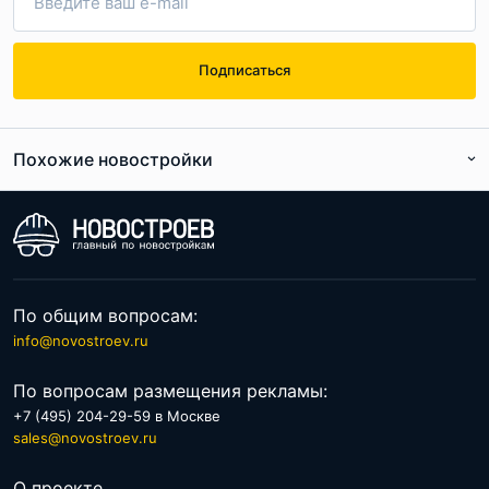
Подписаться
Похожие новостройки
По расположению
По цене
По общим вопросам:
info@novostroev.ru
По вопросам размещения рекламы:
+7 (495) 204-29-59 в Москве
sales@novostroev.ru
О проекте