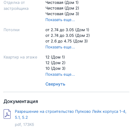
Отделка от
Чистовая (Дом 1)
Чистовая (Дом 2)
застройщика
Чистовая (Дом 3)
Чистовая (Дом 4)
Показать еще...
Потолки
от 2.74 до 3.05 (Дом 1)
от 2.74 до 3.05 (Дом 2)
от 2.6 до 4.75 (Дом 3)
от 2.6 до 4.77 (Дом 4)
Показать еще...
Квартир на этаже
12 (Дом 1)
12 (Дом 2)
10 (Дом 3)
11 (Дом 4)
Показать еще...
Свернуть
Документация
Разрешение на строительство Пулково Лейк корпуса 1-4,
5.1, 5.2
pdf, 173Кб