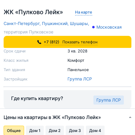
ЖК «Пулково Лейк»
На карте
Санкт-Петербург,
Пушкинский,
Шушары,
Московская
территория Пулковское
+7 (812)
Показать телефон
Срок сдачи
3 кв. 2028
Класс жилья
Комфорт
Тип здания
Панельное
Группа ЛСР
Застройщик
Где купить квартиру?
Группа ЛСР
Цены на квартиры в ЖК «Пулково Лейк»
Общие
Дом 1
Дом 2
Дом 3
Дом 4