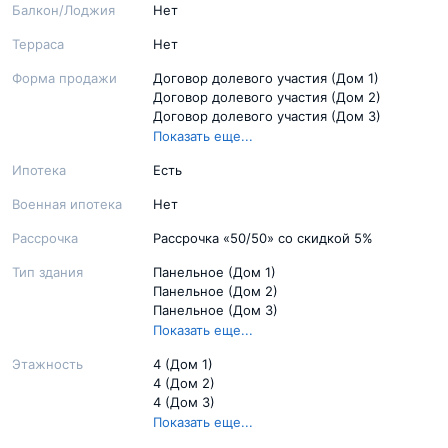
Балкон/Лоджия
Нет
Терраса
Нет
Форма продажи
Договор долевого участия (Дом 1)
Договор долевого участия (Дом 2)
Договор долевого участия (Дом 3)
Договор долевого участия (Дом 4)
Показать еще...
Ипотека
Есть
Военная ипотека
Нет
Рассрочка
Рассрочка «50/50» со скидкой 5%
Тип здания
Панельное (Дом 1)
Панельное (Дом 2)
Панельное (Дом 3)
Панельное (Дом 4)
Показать еще...
Этажность
4 (Дом 1)
4 (Дом 2)
4 (Дом 3)
4 (Дом 4)
Показать еще...