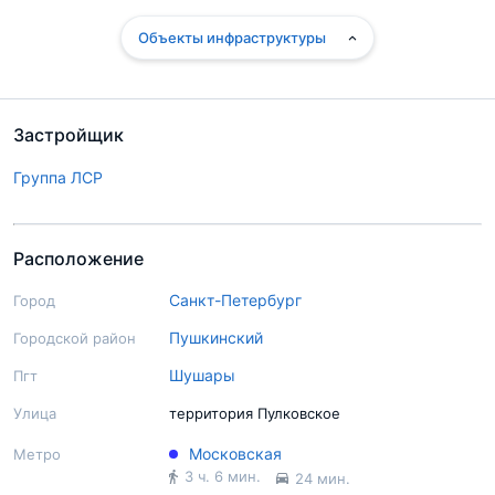
Объекты инфраструктуры
Застройщик
Группа ЛСР
Расположение
Санкт-Петербург
Город
Пушкинский
Городской район
Шушары
Пгт
Улица
территория Пулковское
Московская
Метро
3 ч. 6 мин.
24 мин.