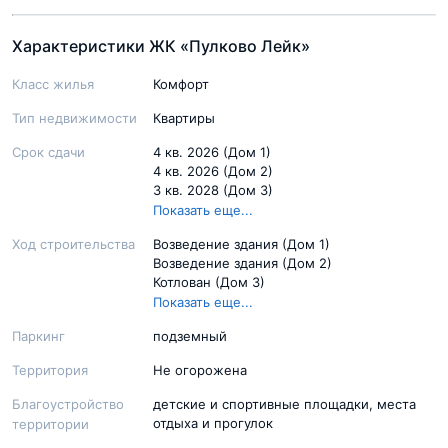
Характеристики ЖК «Пулково Лейк»
Класс жилья
Комфорт
Тип недвижимости
Квартиры
Срок сдачи
4 кв. 2026 (Дом 1)
4 кв. 2026 (Дом 2)
3 кв. 2028 (Дом 3)
4 кв. 2027 (Дом 4)
Показать еще...
Ход строительства
Возведение здания (Дом 1)
Возведение здания (Дом 2)
Котлован (Дом 3)
Котлован (Дом 4)
Показать еще...
Паркинг
подземный
Территория
Не огорожена
Благоустройство
детские и спортивные площадки, места
отдыха и прогулок
территории