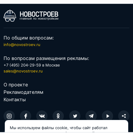
По расположению
По цене
По общим вопросам:
info@novostroev.ru
По вопросам размещения рекламы:
+7 (495) 204-29-59 в Москве
sales@novostroev.ru
О проекте
Рекламодателям
Контакты
Мы используем файлы cookie, чтобы сайт работал
© 2026 NOVOSTROEV.RU