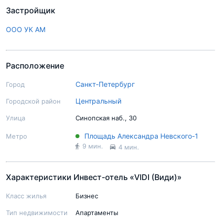
Застройщик
ООО УК АМ
Расположение
Санкт-Петербург
Город
Центральный
Городской район
Улица
Синопская наб., 30
Площадь Александра Невского-1
Метро
9 мин.
4 мин.
Характеристики Инвест-отель «VIDI (Види)»
Класс жилья
Бизнес
Тип недвижимости
Апартаменты