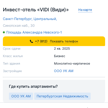
Инвест-отель «VIDI (Види)»
На карте
Санкт-Петербург,
Центральный,
Синопская наб., 30
Площадь Александра Невского-1
+7 (812)
Показать телефон
Срок сдачи
2 кв. 2025
Класс жилья
Бизнес
Тип здания
Монолитно-кирпичное
ООО УК АМ
Застройщик
Где купить апартаменты?
ООО УК АМ
Петербургская Недвижимость