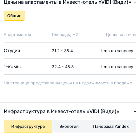
Цены на апартаменты в Инвест-отель «VIDI (Види)»
Общие
Апартаменты
Площадь, м2
Цены на ап-ты
Студия
21.2 - 38.4
Цена по запросу
1-комн.
32.4 - 45.8
Цена по запросу
На странице представлены цены на недвижимость в продаже.
Инфраструктура в Инвест-отель «VIDI (Види)»
Инфраструктура
Экология
Панорама Yandex