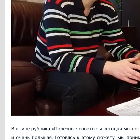
В эфире рубрика «Полезные советы» и сегодня мы по
и очень большая. Готовясь к этому сюжету, мы пон