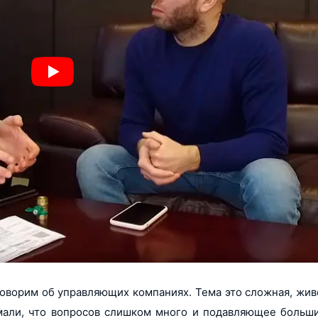
говорим об управляющих компаниях. Тема это сложная, жи
имали, что вопросов слишком много и подавляющее больши