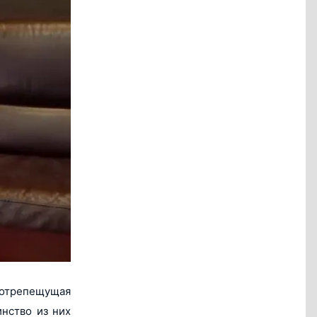
вотрепещущая
нство из них