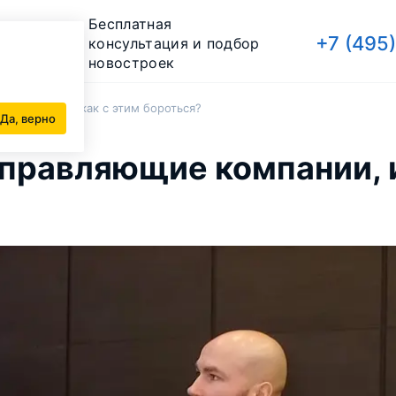
Бесплатная
+7 (495
консультация и подбор
новостроек
компании, и как с этим бороться?
Да, верно
правляющие компании, и