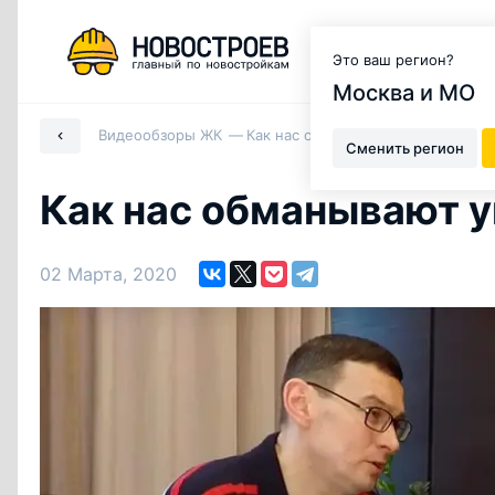
Москва и МО
Это ваш регион?
Москва и МО
Видеообзоры ЖК
Как нас обманывают управляющие 
Сменить регион
Как нас обманывают у
02 Марта, 2020