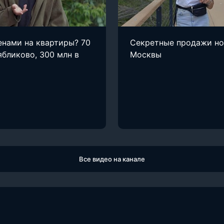
енами на квартиры? 70
Секретные продажи н
ябликово, 300 млн в
Москвы
Все видео на канале