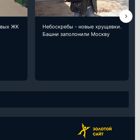
овых ЖК
Небоскребы - новые хрущевки.
Башни заполонили Москву