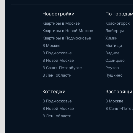
Новостройки
По города
Квартиры в Москве
Красногорск
Квартиры в Новой Москве
Люберцы
Квартиры в Подмосковье
Химки
В Москве
Мытищи
В Подмосковье
Видное
В Новой Москве
Одинцово
В Санкт-Петербурге
Реутов
В Лен. области
Пушкино
Коттеджи
Застройщи
В Подмосковье
В Москве
В Новой Москве
В Санкт-Пете
В Лен. области