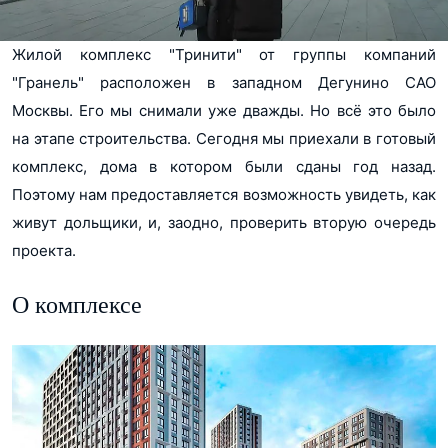
Жилой комплекс "Тринити" от группы компаний
"Гранель" расположен в западном Дегунино САО
Москвы. Его мы снимали уже дважды. Но всё это было
на этапе строительства. Сегодня мы приехали в готовый
комплекс, дома в котором были сданы год назад.
Поэтому нам предоставляется возможность увидеть, как
живут дольщики, и, заодно, проверить вторую очередь
проекта.
О комплексе