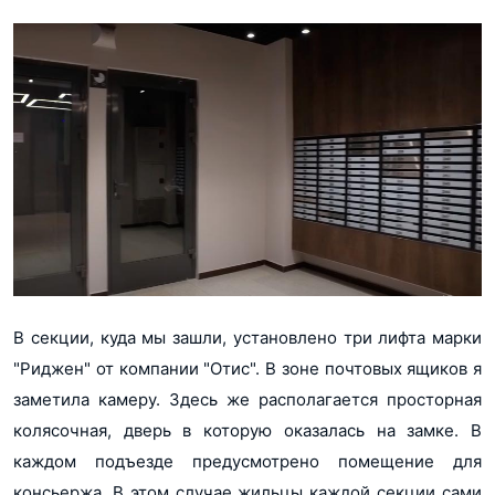
В секции, куда мы зашли, установлено три лифта марки
"Риджен" от компании "Отис". В зоне почтовых ящиков я
заметила камеру. Здесь же располагается просторная
колясочная, дверь в которую оказалась на замке. В
каждом подъезде предусмотрено помещение для
консьержа. В этом случае жильцы каждой секции сами