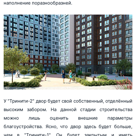
наполнение поразнообразней.
У "Тринити-2" двор будет свой собственный, отделённый
высоким забором. На данной стадии строительства
можно лишь оценить внешние параметры
благоустройства. Ясно, что двор здесь будет больше,
чем в "Тринити-1". Он будет закрытым и иметь