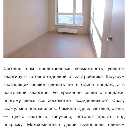
Сегодня нам представилась возможность увидеть
квартиру с готовой отделкой от застройщика. Шоу-рум
застройщик решил сделать не в офисе продаж, а в
настоящей квартире. Её временно сняли с продажи,
поэтому здесь всё абсолютно "всамделишное". Сразу
скажу: мне понравилось. Ламинат здесь светлый, стены
― цвета светлого капучино, потолок просто под
покраску. Межкомнатные двери выполнены единым