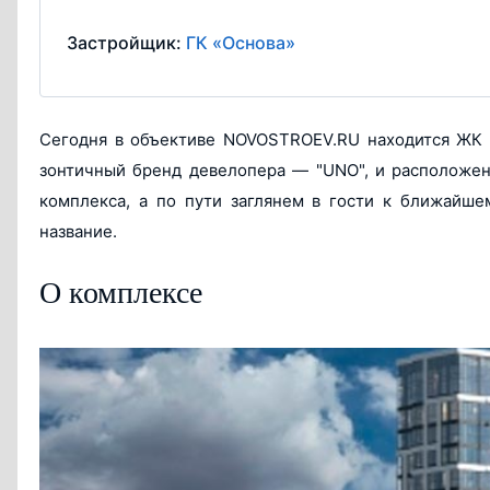
Застройщик:
ГК «Основа»
Сегодня в объективе NOVOSTROEV.RU находится ЖК "
зонтичный бренд девелопера ― "UNO", и расположе
комплекса, а по пути заглянем в гости к ближайше
название.
О комплексе