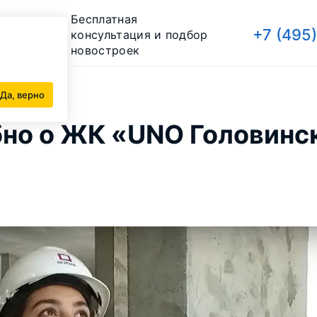
Бесплатная
+7 (495
консультация и подбор
новостроек
Да, верно
обно о ЖК «UNO Головинс