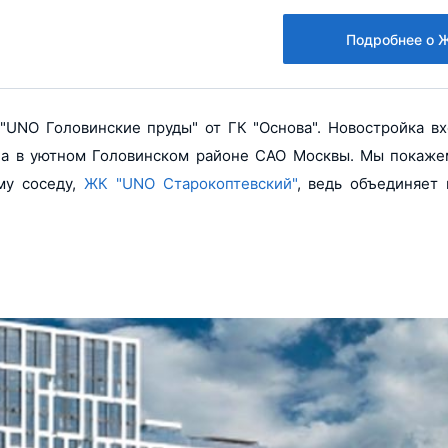
Подробнее о 
UNO Головинские пруды" от ГК "Основа". Новостройка вх
на в уютном Головинском районе САО Москвы. Мы покаже
му соседу,
ЖК "UNO Старокоптевский"
, ведь объединяет 