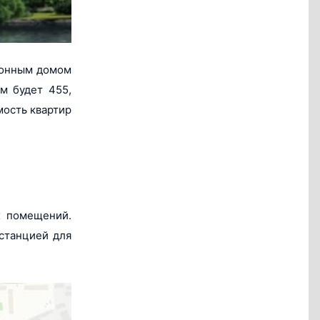
ионным домом
м будет 455,
мость квартир
х помещений.
станцией для