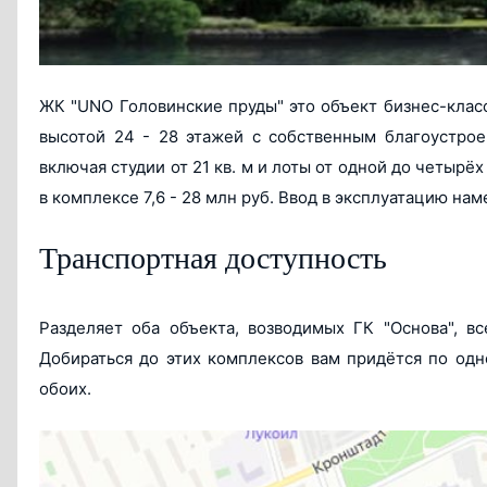
ЖК "UNO Головинские пруды" это объект бизнес-клас
высотой 24 - 28 этажей с собственным благоустрое
включая студии от 21 кв. м и лоты от одной до четырё
в комплексе 7,6 - 28 млн руб. Ввод в эксплуатацию нам
Транспортная доступность
Разделяет оба объекта, возводимых ГК "Основа", 
Добираться до этих комплексов вам придётся по од
обоих.