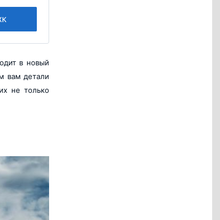
ЖК
одит в новый
м вам детали
их не только