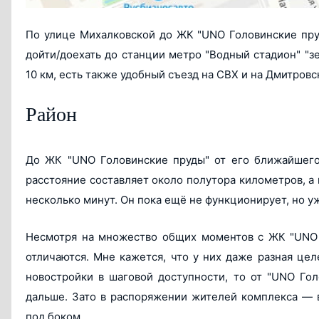
По улице Михалковской до ЖК "UNO Головинские пруд
дойти/доехать до станции метро "Водный стадион" "з
10 км, есть также удобный съезд на СВХ и на Дмитровс
Район
До ЖК "UNO Головинские пруды" от его ближайшего 
расстояние составляет около полутора километров, а 
несколько минут. Он пока ещё не функционирует, но у
Несмотря на множество общих моментов с ЖК "UNО С
отличаются. Мне кажется, что у них даже разная цел
новостройки в шаговой доступности, то от "UNO Го
дальше. Зато в распоряжении жителей комплекса ― 
под боком.