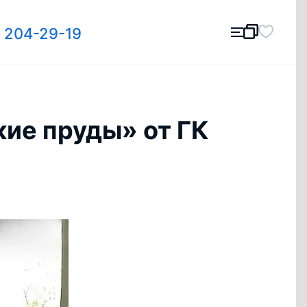
) 204-29-19
кие пруды» от ГК