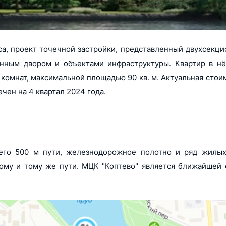
са, проект точечной застройки, представленный двухсекц
нным двором и объектами инфраструктуры. Квартир в нё
х комнат, максимальной площадью 90 кв. м. Актуальная стои
ечен на 4 квартал 2024 года.
всего 500 м пути, железнодорожное полотно и ряд жилы
ному и тому же пути. МЦК "Коптево" является ближайшей 