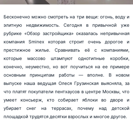
Бесконечно можно смотреть на три вещи: огонь, воду и
элитную недвижимость. Сегодня в привычной уже
рубрике «Обзор застройщика» оказалась непривычная
компания Sminex которая строит очень дорогое и
престижное жилье. Сравнивать её с компаниями,
которые массово штампуют однотипные коробки,
конечно, неуместно, но вот поучиться на ее примере
основным принципам работы — вполне. В новом
выпуске наша ведущая Олеся Грузинская выясняла, за
что платят покупатели пентхаусов в центре Москвы, что
умеет консьерж, кто собирает яблоки во дворе и
убирает снег на террасах, почему над детской
площадкой трудятся десятки взрослых и многое другое.