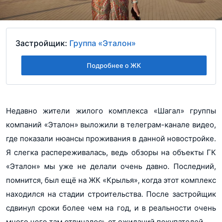
Застройщик:
Группа «Эталон»
Подробнее о ЖК
Недавно жители жилого комплекса «Шагал» группы
компаний «Эталон» выложили в телеграм-канале видео,
где показали нюансы проживания в данной новостройке.
Я слегка распереживалась, ведь обзоры на объекты ГК
«Эталон» мы уже не делали очень давно. Последний,
помнится, был ещё на ЖК «Крылья», когда этот комплекс
находился на стадии строительства. После застройщик
сдвинул сроки более чем на год, и в реальности очень
много чего там отличалось от ожиданий покупателей.