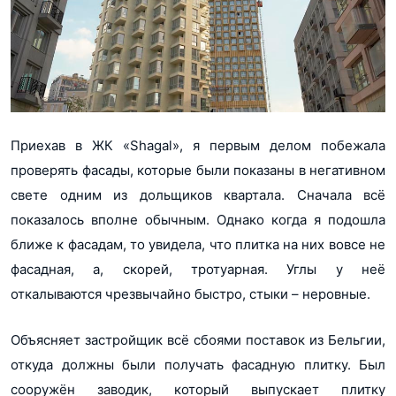
Приехав в ЖК «Shagal», я первым делом побежала
проверять фасады, которые были показаны в негативном
свете одним из дольщиков квартала. Сначала всё
показалось вполне обычным. Однако когда я подошла
ближе к фасадам, то увидела, что плитка на них вовсе не
фасадная, а, скорей, тротуарная. Углы у неё
откалываются чрезвычайно быстро, стыки – неровные.
Объясняет застройщик всё сбоями поставок из Бельгии,
откуда должны были получать фасадную плитку. Был
сооружён заводик, который выпускает плитку