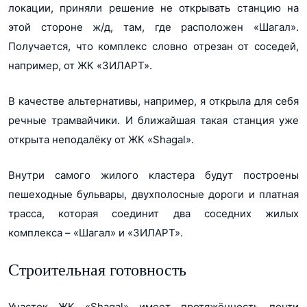
локации, приняли решение не открывать станцию на
этой стороне ж/д, там, где расположен «Шагал».
Получается, что комплекс словно отрезан от соседей,
например, от ЖК «ЗИЛАРТ».
В качестве альтернативы, например, я открыла для себя
речные трамвайчики. И ближайшая такая станция уже
открыта неподалёку от ЖК «Shagal».
Внутри самого жилого кластера будут построены
пешеходные бульвары, двухполосные дороги и платная
трасса, которая соединит два соседних жилых
комплекса – «Шагал» и «ЗИЛАРТ».
Строительная готовность
Участок ЖК «Shagal» имеет протяжённость почти