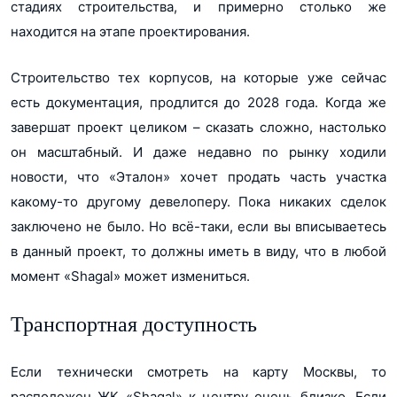
стадиях строительства, и примерно столько же
находится на этапе проектирования.
Строительство тех корпусов, на которые уже сейчас
есть документация, продлится до 2028 года. Когда же
завершат проект целиком – сказать сложно, настолько
он масштабный. И даже недавно по рынку ходили
новости, что «Эталон» хочет продать часть участка
какому-то другому девелоперу. Пока никаких сделок
заключено не было. Но всё-таки, если вы вписываетесь
в данный проект, то должны иметь в виду, что в любой
момент «Shagal» может измениться.
Транспортная доступность
Если технически смотреть на карту Москвы, то
расположен ЖК «Shagal» к центру очень близко. Если