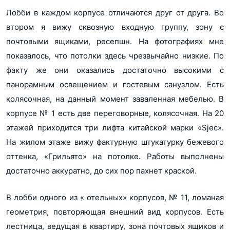
Лобби в каждом корпусе отличаются друг от друга. Во
втором я вижу сквозную входную группу, зону с
почтовыми ящиками, ресепшн. На фотографиях мне
показалось, что потолки здесь чрезвычайно низкие. По
факту же они оказались достаточно высокими с
панорамным освещением и гостевым санузлом. Есть
колясочная, на данный момент заваленная мебелью. В
корпусе № 1 есть две переговорные, колясочная. На 20
этажей приходится три лифта китайской марки «Sjec».
На жилом этаже вижу фактурную штукатурку бежевого
оттенка, «Грильято» на потолке. Работы выполнены
достаточно аккуратно, до сих пор пахнет краской.
В лобби одного из « отельных» корпусов, № 11, ломаная
геометрия, повторяющая внешний вид корпусов. Есть
лестница, ведущая в квартиру, зона почтовых ящиков и