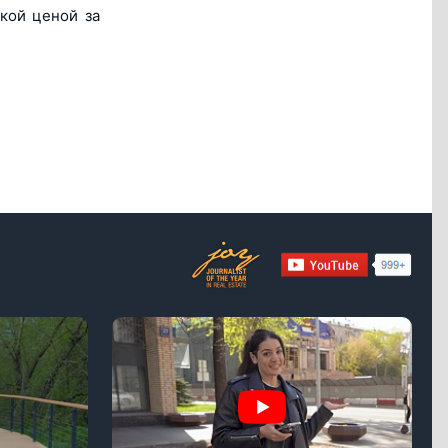
зкой ценой за