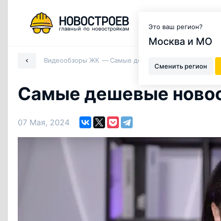
Москва и МО
Это ваш регион?
Москва и МО
Видеообзоры ЖК
Самые дешевые новостройки Мо
Сменить регион
Самые дешевые ново
07 Мая, 2024