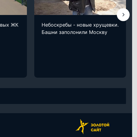
овых ЖК
Небоскребы - новые хрущевки.
Башни заполонили Москву