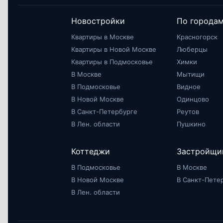
Новостройки
По города
Квартиры в Москве
Красногорск
Квартиры в Новой Москве
Люберцы
Квартиры в Подмосковье
Химки
В Москве
Мытищи
В Подмосковье
Видное
В Новой Москве
Одинцово
В Санкт-Петербурге
Реутов
В Лен. области
Пушкино
Коттеджи
Застройщи
В Подмосковье
В Москве
В Новой Москве
В Санкт-Пете
В Лен. области