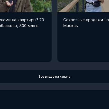
енами на квартиры? 70
Секретные продажи н
ябликово, 300 млн в
Москвы
Все видео на канале