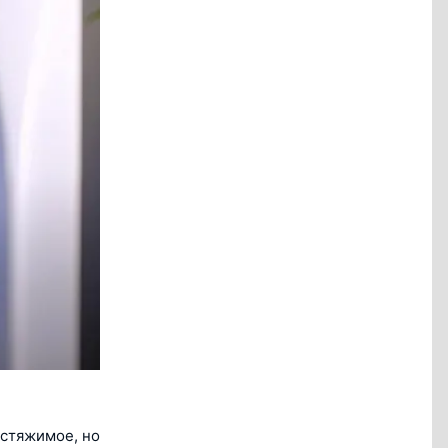
астяжимое, но