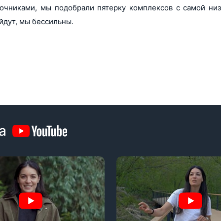
сточниками, мы подобрали пятерку комплексов с самой ни
ойдут, мы бессильны.
а