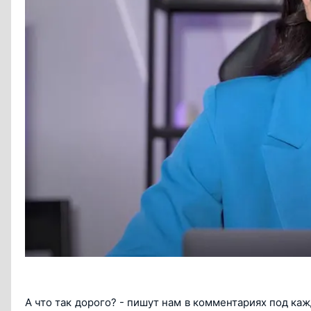
А что так дорого? - пишут нам в комментариях под ка