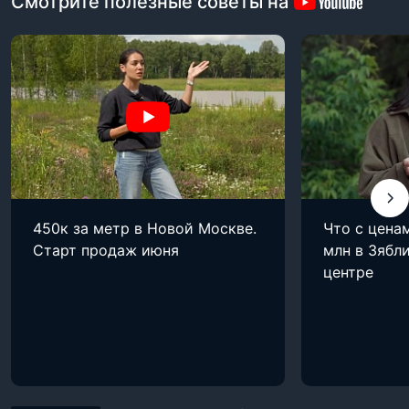
Смотрите полезные советы на
450к за метр в Новой Москве.
Что с цена
Старт продаж июня
млн в Зябли
центре