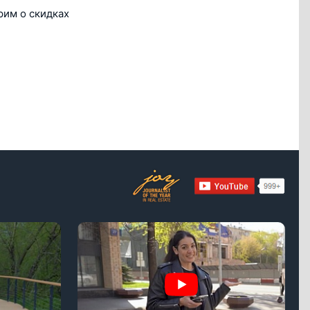
рим о скидках