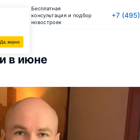
Бесплатная
+7 (495
консультация и подбор
новостроек
Да, верно
и в июне