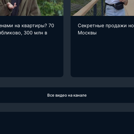
енами на квартиры? 70
Секретные продажи н
ябликово, 300 млн в
Москвы
Все видео на канале