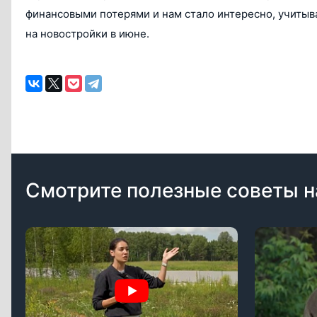
финансовыми потерями и нам стало интересно, учитыв
на новостройки в июне.
Смотрите полезные советы н