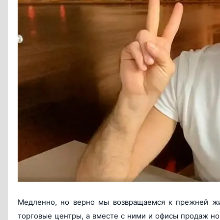
Медленно, но верно мы возвращаемся к прежней жиз
торговые центры, а вместе с ними и офисы продаж но