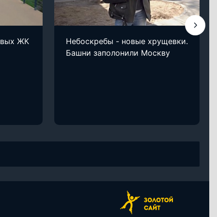
овых ЖК
Небоскребы - новые хрущевки.
Башни заполонили Москву