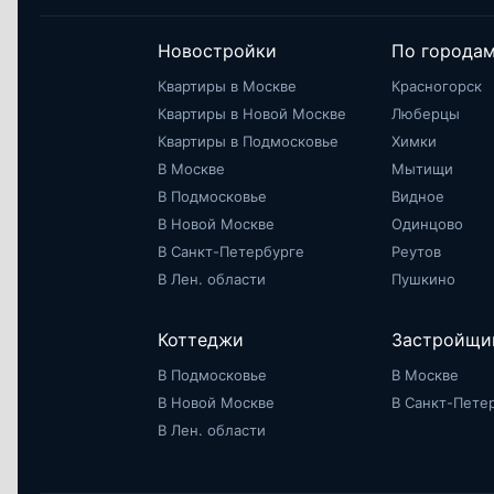
Новостройки
По города
Квартиры в Москве
Красногорск
Квартиры в Новой Москве
Люберцы
Квартиры в Подмосковье
Химки
В Москве
Мытищи
В Подмосковье
Видное
В Новой Москве
Одинцово
В Санкт-Петербурге
Реутов
В Лен. области
Пушкино
Коттеджи
Застройщи
В Подмосковье
В Москве
В Новой Москве
В Санкт-Пете
В Лен. области