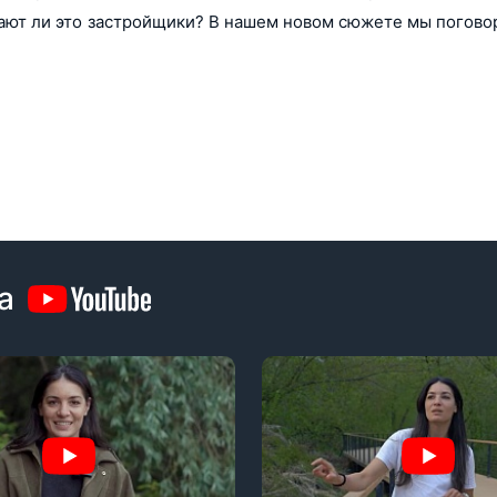
ают ли это застройщики? В нашем новом сюжете мы погово
а