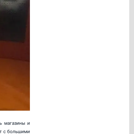
ь магазины и
ят с большими