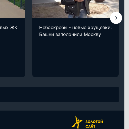
овых ЖК
Небоскребы - новые хрущевки.
Башни заполонили Москву