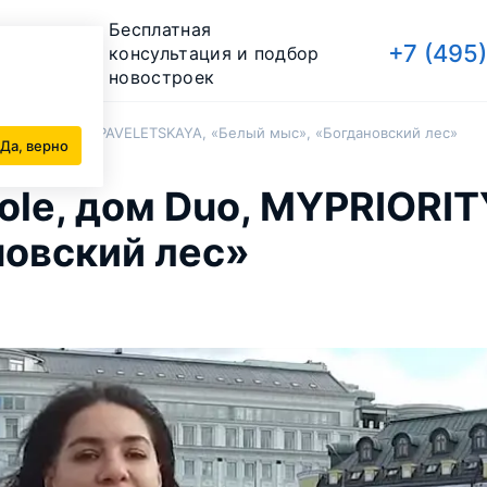
Бесплатная
+7 (495
консультация и подбор
новостроек
o, MYPRIORITY PAVELETSKAYA, «Белый мыс», «Богдановский лес»
Да, верно
ole, дом Duo, MYPRIORI
новский лес»