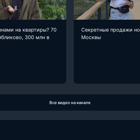
енами на квартиры? 70
Секретные продажи н
ябликово, 300 млн в
Москвы
Все видео на канале