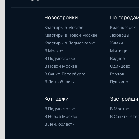
Новостройки
По города
Квартиры в Москве
Красногорск
Квартиры в Новой Москве
Люберцы
Квартиры в Подмосковье
Химки
В Москве
Мытищи
В Подмосковье
Видное
В Новой Москве
Одинцово
В Санкт-Петербурге
Реутов
В Лен. области
Пушкино
Коттеджи
Застройщи
В Подмосковье
В Москве
В Новой Москве
В Санкт-Пете
В Лен. области