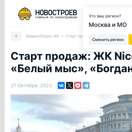
Москва и МО
Это ваш регион?
Москва и МО
Видеообзоры ЖК
Старт продаж: ЖК Nicole, дом Du
Сменить регион
Старт продаж: ЖК Nic
«Белый мыс», «Богда
27 Октября, 2023