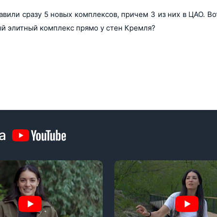
или сразу 5 новых комплексов, причем 3 из них в ЦАО. Вот
ый элитный комплекс прямо у стен Кремля?
а