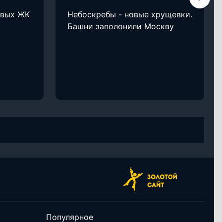
овых ЖК
Небоскребы - новые хрущевки.
Башни заполонили Москву
Популярное