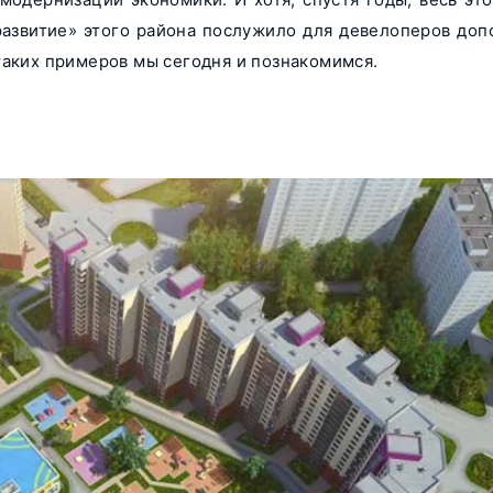
развитие» этого района послужило для девелоперов до
таких примеров мы сегодня и познакомимся.