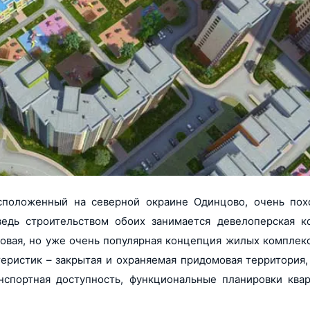
асположенный на северной окраине Одинцово, очень по
ведь строительством обоих занимается девелоперская 
новая, но уже очень популярная концепция жилых комплек
еристик – закрытая и охраняемая придомовая территория,
нспортная доступность, функциональные планировки квар