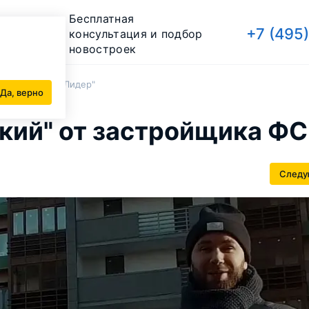
Бесплатная
+7 (495
консультация и подбор
новостроек
тройщика ФСК "Лидер"
Да, верно
кий" от застройщика ФС
Следу