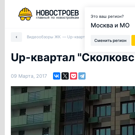
Москва и МО
Это ваш регион?
Москва и МО
Видеообзоры ЖК
Up-квартал "Сколковский" от зас
Сменить регион
Up-квартал "Сколковс
09 Марта, 2017