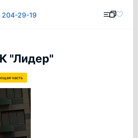
) 204-29-19
К "Лидер"
ющая часть