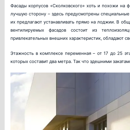
Фасады корпусов «Сколковского» хоть и похожи на ф
лучшую сторону – здесь предусмотрены специальные
их предлагают устанавливать прямо на лоджии. В обще
вентилируемых фасадов состоит из теплоизоля
привлекательных внешних характеристик, обладают с
Этажность в комплексе переменная – от 17 до 25 эт
которых составит два метра. Так что здешними закатам