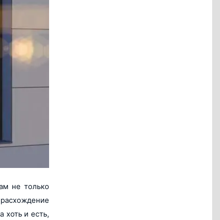
ам не только
– расхождение
 хоть и есть,