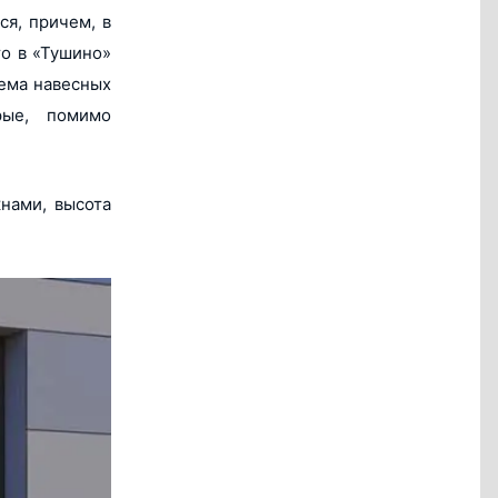
ся, причем, в
о в «Тушино»
тема навесных
рые, помимо
нами, высота