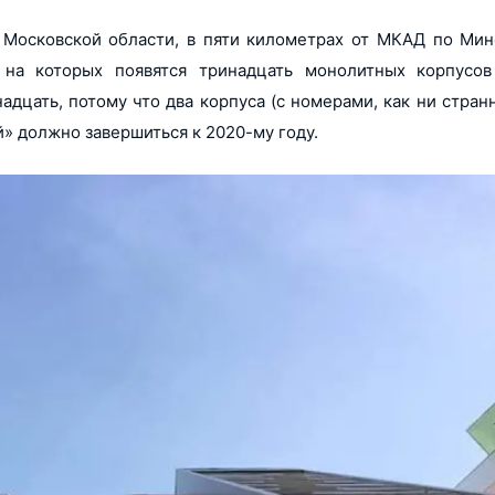
Московской области, в пяти километрах от МКАД по Мин
 на которых появятся тринадцать монолитных корпусо
адцать, потому что два корпуса (с номерами, как ни странн
» должно завершиться к 2020-му году.