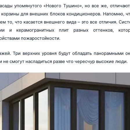
асады упомянутого «Нового Тушино», но все же, отличают
 корзины для внешних блоков кондиционеров. Напомню, чт
м то, что касается внешнего вида – это все отличия. Сис
ции и керамогранитных плит разных оттенков, кото
войствами пожаростойкости.
ажей. Три верхних уровня будут обладать панорамными ок
и не смогут насладиться разве что чересчур высокие люди.