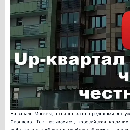
На западе Москвы, а точнее за ее пределами вот у
Сколково. Так называемая, «российская кремние
работающие в областях, наиболее близких к курсу 