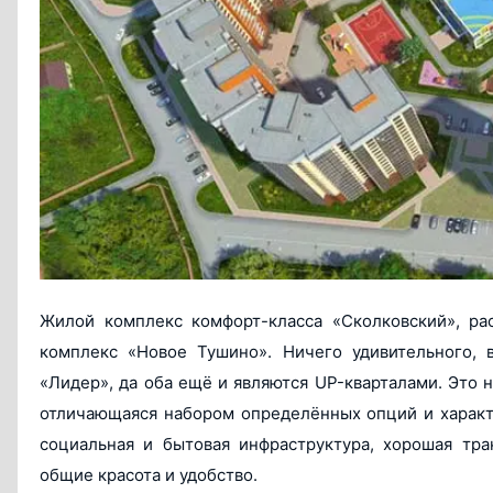
Жилой комплекс комфорт-класса «Сколковский», р
комплекс «Новое Тушино». Ничего удивительного, 
«Лидер», да оба ещё и являются UP-кварталами. Это 
отличающаяся набором определённых опций и характ
социальная и бытовая инфраструктура, хорошая тра
общие красота и удобство.