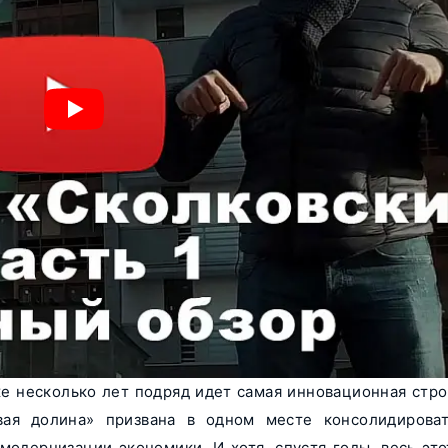
же несколько лет подряд идет самая инновационная стро
вая долина» призвана в одном месте консолидироват
модернизации экономики. И хотя, спустя годы, весь это