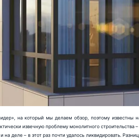
дер», на который мы делаем обзор, поэтому известны н
актически извечную проблему монолитного строительства 
 на деле – в этот раз почти удалось ликвидировать. Разница