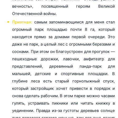
вечность», посвященный героям Великой
Отечественной войны.
Приятная:
самым запоминающимся для меня стал
огромный парк площадью почти 8 га, который
находится прямо за домами первой очереди. Это
даже не парк, а целый лес с огромными березами и
соснами. При этом он благоустроен для прогулок —
пешеходные дорожки, лавочки, амфитеатр для
представлений, деревянный панда-парк для
малышей, детские и спортивные площадки. В
глубине леса есть старый горнолыжный спуск,
который застройщик хочет привести в порядок и
снова сделать рабочим. В этом парке можно часами
гулять, устраивать пикники или читать книжку в
уединении. Правда из-за густоты деревьев солнце
туда попадает гораздо меньше, там все еще лежит