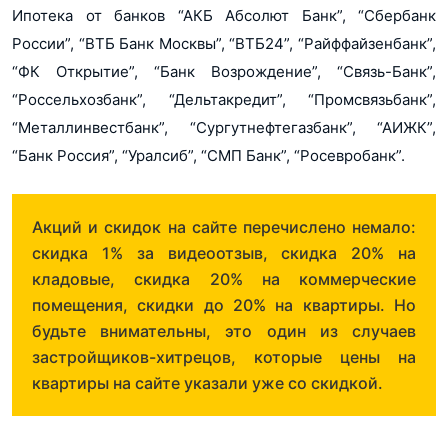
Ипотека от банков “АКБ Абсолют Банк”, “Сбербанк
России”, “ВТБ Банк Москвы”, “ВТБ24”, “Райффайзенбанк”,
“ФК Открытие”, “Банк Возрождение”, “Связь-Банк”,
“Россельхозбанк”, “Дельтакредит”, “Промсвязьбанк”,
“Металлинвестбанк”, “Сургутнефтегазбанк”, “АИЖК”,
“Банк Россия”, “Уралсиб”, “СМП Банк”, “Росевробанк”.
Акций и скидок на сайте перечислено немало:
скидка 1% за видеоотзыв, скидка 20% на
кладовые, скидка 20% на коммерческие
помещения, скидки до 20% на квартиры. Но
будьте внимательны, это один из случаев
застройщиков-хитрецов, которые цены на
квартиры на сайте указали уже со скидкой.