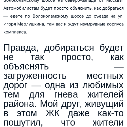
Волоколамскому шоссе на северо-западе от Москвы.
Автомобилистам будет просто объяснить, как добраться
— едете по Волоколамскому шоссе до съезда на ул.
Игоря Мерлушкина, там вас и ждут изумрудные корпуса
комплекса.
Правда, добираться будет
не так просто, как
объяснять —
загруженность местных
дорог — одна из любимых
тем для гнева жителей
района. Мой друг, живущий
в этом ЖК даже как-то
пошутил, что жители