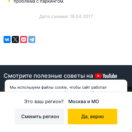
проблема с паркингом.
Дата съемки: 18.04.2017
Смотрите полезные советы на
Мы используем файлы cookie, чтобы сайт работал
корректно и становился удобнее для вас. Продолжая
пользоваться сайтом, вы соглашаетесь с использованием
Это ваш регион?
Москва и МО
cookie.
Принимаю
Сменить регион
Да, верно