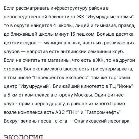
Если рассматривать инфраструктуру района в
непосредственной близости от ЖК “Изумрудные холмы”,
то в округе найдется 4 школы, лицей и гимназия, правда,
до ближайшей школы минут 15 пешком. Больше десятка
детских садов — муниципальных, частных, развивающих
клубов — напротив есть английский семейный клуб.
Если не считать те магазины, что есть в ЖК, то на другой
стороне Волоколамского шоссе есть три супермаркета,
в том числе “Перекресток Экспресс”, там же торговый
центр “Изумрудный”. Ближайший кинотеатр в ТЦ “Июнь”
в 5 км от комплекса в сторону Москвы. Один фитнес-
клуб - прямо через дорогу, в районе их много.Прямо
возле комплекса есть АЗС “ТНК” и “Газпромнефть”.
Вокруг зелень лесов , с юга — Опалиховский лесопарк.
ЭКОЛОГИЯ