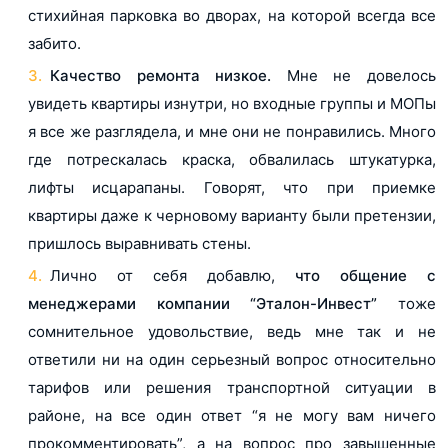
стихийная парковка во дворах, на которой всегда все
забито.
Качество ремонта низкое.
Мне не довелось
увидеть квартиры изнутри, но входные группы и МОПы
я все же разглядела, и мне они не понравились. Много
где потрескалась краска, обвалилась штукатурка,
лифты исцарапаны. Говорят, что при приемке
квартиры даже к черновому варианту были претензии,
пришлось выравнивать стены.
Лично от себя добавлю,
что общение с
менеджерами компании “Эталон-Инвест”
тоже
сомнительное удовольствие, ведь мне так и не
ответили ни на один серьезный вопрос относительно
тарифов или решения транспортной ситуации в
районе, на все один ответ “я не могу вам ничего
прокомментировать”, а на вопрос про завышенные