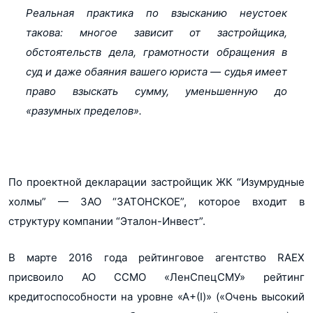
Реальная практика по взысканию неустоек
такова: многое зависит от застройщика,
обстоятельств дела, грамотности обращения в
суд и даже обаяния вашего юриста — судья имеет
право взыскать сумму, уменьшенную до
«разумных пределов».
По проектной декларации застройщик ЖК “Изумрудные
холмы” — ЗАО “ЗАТОНСКОЕ”, которое входит в
структуру компании “Эталон-Инвест”.
В марте 2016 года рейтинговое агентство RAEX
присвоило АО ССМО «ЛенСпецСМУ» рейтинг
кредитоспособности на уровне «А+(I)» («Очень высокий