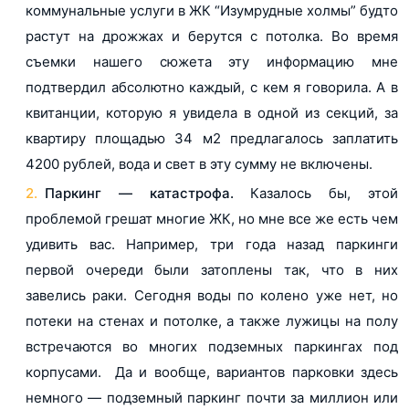
коммунальные услуги в ЖК “Изумрудные холмы” будто
растут на дрожжах и берутся с потолка. Во время
съемки нашего сюжета эту информацию мне
подтвердил абсолютно каждый, с кем я говорила. А в
квитанции, которую я увидела в одной из секций, за
квартиру площадью 34 м2 предлагалось заплатить
4200 рублей, вода и свет в эту сумму не включены.
Паркинг — катастрофа.
Казалось бы, этой
проблемой грешат многие ЖК, но мне все же есть чем
удивить вас. Например, три года назад паркинги
первой очереди были затоплены так, что в них
завелись раки. Сегодня воды по колено уже нет, но
потеки на стенах и потолке, а также лужицы на полу
встречаются во многих подземных паркингах под
корпусами. Да и вообще, вариантов парковки здесь
немного — подземный паркинг почти за миллион или