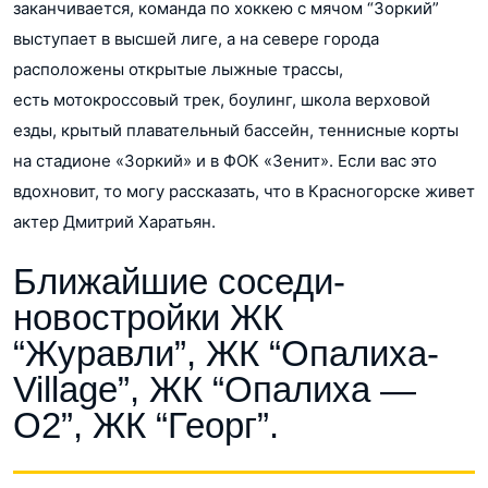
заканчивается, команда по хоккею с мячом “Зоркий”
выступает в высшей лиге, а на севере города
расположены открытые лыжные трассы,
есть мотокроссовый трек, боулинг, школа верховой
езды, крытый плавательный бассейн, теннисные корты
на стадионе «Зоркий» и в ФОК «Зенит». Если вас это
вдохновит, то могу рассказать, что в Красногорске живет
актер Дмитрий Харатьян.
Ближайшие соседи-
новостройки ЖК
“Журавли”, ЖК “Опалиха-
Village”, ЖК “Опалиха —
О2”, ЖК “Георг”.