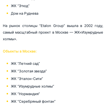
ЖК “Этюд”
Дом на Руднева
На рынок столицы “Etalon Group” вышла в 2002 году,
самый масщтабный проект в Москве — ЖК«Изумрудные
холмы».
Объекты в Москве:
ЖК “Летний сад”
ЖК “Золотая звезда”
ЖК “Эталон-Сити”
ЖК “Изумрудные холмы”
ЖК “Нормандия”
ЖК “Серебряный фонтан”