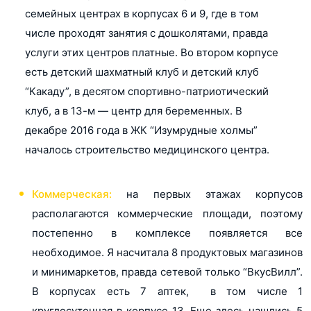
семейных центрах в корпусах 6 и 9, где в том
числе проходят занятия с дошколятами, правда
услуги этих центров платные. Во втором корпусе
есть детский шахматный клуб и детский клуб
“Какаду”, в десятом спортивно-патриотический
клуб, а в 13-м — центр для беременных. В
декабре 2016 года в ЖК “Изумрудные холмы”
началось строительство медицинского центра.
Коммерческая:
на первых этажах корпусов
располагаются коммерческие площади, поэтому
постепенно в комплексе появляется все
необходимое. Я насчитала 8 продуктовых магазинов
и минимаркетов, правда сетевой только “ВкусВилл”.
В корпусах есть 7 аптек, в том числе 1
круглосуточная в корпусе 13. Еще здесь нашлись 5