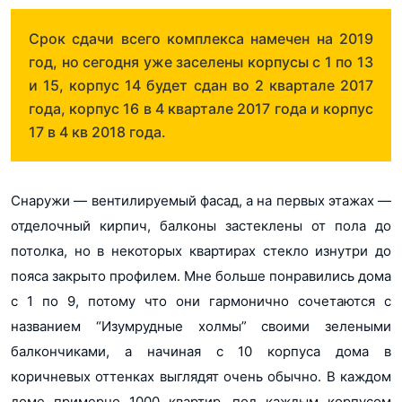
Срок сдачи всего комплекса намечен на 2019
год, но сегодня уже заселены корпусы с 1 по 13
и 15, корпус 14 будет сдан во 2 квартале 2017
года, корпус 16 в 4 квартале 2017 года и корпус
17 в 4 кв 2018 года.
Снаружи — вентилируемый фасад, а на первых этажах —
отделочный кирпич, балконы застеклены от пола до
потолка, но в некоторых квартирах стекло изнутри до
пояса закрыто профилем. Мне больше понравились дома
с 1 по 9, потому что они гармонично сочетаются с
названием “Изумрудные холмы” своими зелеными
балкончиками, а начиная с 10 корпуса дома в
коричневых оттенках выглядят очень обычно. В каждом
доме примерно 1000 квартир, под каждым корпусом