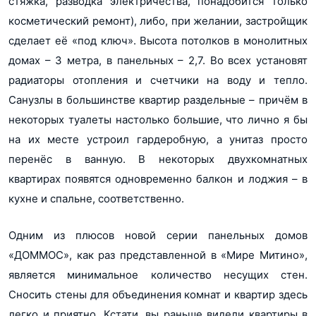
стяжка, разводка электричества, понадобится только
косметический ремонт), либо, при желании, застройщик
сделает её «под ключ». Высота потолков в монолитных
домах – 3 метра, в панельных – 2,7. Во всех установят
радиаторы отопления и счетчики на воду и тепло.
Санузлы в большинстве квартир раздельные – причём в
некоторых туалеты настолько большие, что лично я бы
на их месте устроил гардеробную, а унитаз просто
перенёс в ванную. В некоторых двухкомнатных
квартирах появятся одновременно балкон и лоджия – в
кухне и спальне, соответственно.
Одним из плюсов новой серии панельных домов
«ДОММОС», как раз представленной в «Мире Митино»,
является минимальное количество несущих стен.
Сносить стены для объединения комнат и квартир здесь
легко и приятно. Кстати, вы раньше видели квартиры в