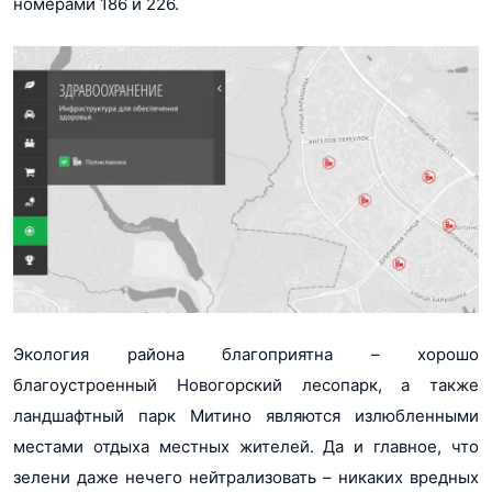
номерами 186 и 226.
Экология района благоприятна – хорошо
благоустроенный Новогорский лесопарк, а также
ландшафтный парк Митино являются излюбленными
местами отдыха местных жителей. Да и главное, что
зелени даже нечего нейтрализовать – никаких вредных