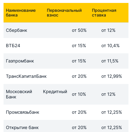
Наименование
Первоначальный
Процентная
банка
взнос
ставка
Сбербанк
от 50%
от 12%
ВТБ24
от 15%
от 10,4%
Газпромбанк
от 15%
от 11,5%
ТрансКапиталБанк
от 20%
от 12,99%
Московский Кредитный
от 10%
от 12%
Банк
Промсвязьбанк
от 20%
от 12,25%
Открытие банк
от 20%
от 12,25%