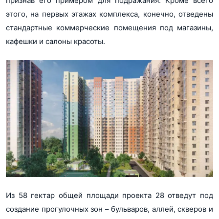
признав его примером для подражания. Кроме всего
этого, на первых этажах комплекса, конечно, отведены
стандартные коммерческие помещения под магазины,
кафешки и салоны красоты.
Из 58 гектар общей площади проекта 28 отведут под
создание прогулочных зон – бульваров, аллей, скверов и