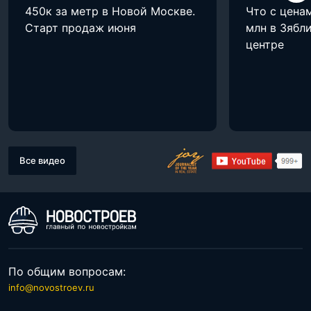
450к за метр в Новой Москве.
Что с цена
Старт продаж июня
млн в Зябли
центре
Все видео
По общим вопросам:
info@novostroev.ru