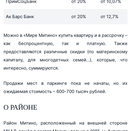
ПримСоцБанк
от 20%
от 10,07%
Ак Барс Банк
от 20%
от 12,7%
Можно в «Мире Митино» купить квартиру и в рассрочку –
как беспроцентную, так и платную. Также
предоставляются различные скидки (по материнскому
капиталу, для многодетных семей…), которые, что
интересно, суммируются.
Продажи мест в паркинге пока не начаты, но их
ожидаемая стоимость – 600-700 тысяч рублей.
О РАЙОНЕ
Район Митино, расположенный на внешней стороне