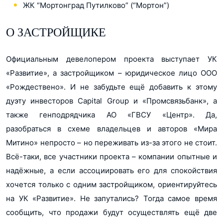
ЖК “Мортонград Путилково” (“Мортон”)
О ЗАСТРОЙЩИКЕ
Официальным девелопером проекта выступает УК
«Развитие», а застройщиком – юридическое лицо ООО
«Рождествено». И не забудьте ещё добавить к этому
дуэту инвесторов Capital Group и «Промсвязьбанк», а
также генподрядчика АО «ГВСУ «Центр». Да,
разобраться в схеме владельцев и авторов «Мира
Митино» непросто – но переживать из-за этого не стоит.
Всё-таки, все участники проекта – компании опытные и
надёжные, а если ассоциировать его для спокойствия
хочется только с одним застройщиком, ориентируйтесь
на УК «Развитие». Не запутались? Тогда самое время
сообщить, что продажи будут осуществлять ещё две