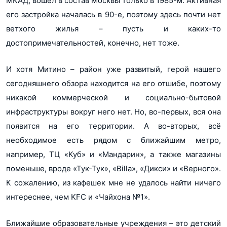
МКАД, вошёл в состав Москвы только в 1985-м. Активная
его застройка началась в 90-е, поэтому здесь почти нет
ветхого жилья – пусть и каких-то
достопримечательностей, конечно, нет тоже.
И хотя Митино – район уже развитый, герой нашего
сегодняшнего обзора находится на его отшибе, поэтому
никакой коммерческой и социально-бытовой
инфраструктуры вокруг него нет. Но, во-первых, вся она
появится на его территории. А во-вторых, всё
необходимое есть рядом с ближайшим метро,
например, ТЦ «Куб» и «Мандарин», а также магазины
поменьше, вроде «Тук-Тук», «Billa», «Дикси» и «Верного».
К сожалению, из кафешек мне не удалось найти ничего
интереснее, чем KFC и «Чайхона №1».
Ближайшие образовательные учреждения – это детский