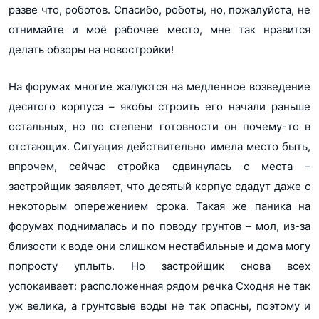
разве что, роботов. Спасибо, роботы, но, пожалуйста, не
отнимайте и моё рабочее место, мне так нравится
делать обзоры на новостройки!
На форумах многие жалуются на медленное возведение
десятого корпуса – якобы строить его начали раньше
остальных, но по степени готовности он почему-то в
отстающих. Ситуация действительно имела место быть,
впрочем, сейчас стройка сдвинулась с места –
застройщик заявляет, что десятый корпус сдадут даже с
некоторым опережением срока. Такая же паника на
форумах поднималась и по поводу грунтов – мол, из-за
близости к воде они слишком нестабильные и дома могу
попросту уплыть. Но застройщик снова всех
успокаивает: расположенная рядом речка Сходня не так
уж велика, а грунтовые воды не так опасны, поэтому и