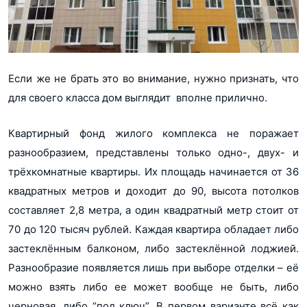
Если же не брать это во внимание, нужно признать, что
для своего класса дом выглядит вполне прилично.
Квартирный фонд жилого комплекса не поражает
разнообразием, представлены только одно-, двух- и
трёхкомнатные квартиры. Их площадь начинается от 36
квадратных метров и доходит до 90, высота потолков
составляет 2,8 метра, а один квадратный метр стоит от
70 до 120 тысяч рублей. Каждая квартира обладает либо
застеклённым балконом, либо застеклённой лоджией.
Разнообразие появляется лишь при выборе отделки – её
можно взять либо ее может вообще не быть, либо
черновая, либо “под ключ”. В первом варианте всё как