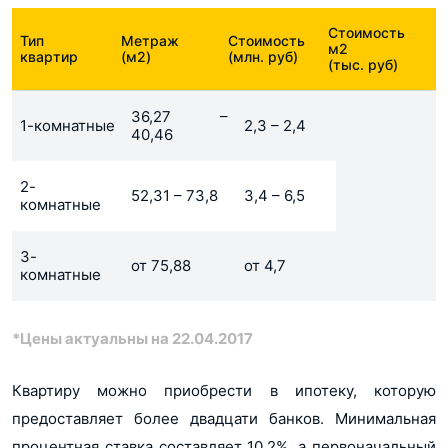
Стоимость
Тип
Метраж
Стоимость
м2
квартир
(м2)
(млн. руб)
(тыс. руб)
36,27 –
1-комнатные
2,3 – 2,4
40,46
2-
52,31 – 73,8
3,4 – 6,5
комнатные
3-
от 75,88
от 4,7
комнатные
*Цены актуальны на 22.04.2017
Квартиру можно приобрести в ипотеку, которую
предоставляет более двадцати банков. Минимальная
процентная ставка составляет 10,2%, а первоначальный