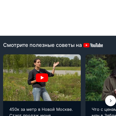
Смотрите полезные советы на
450к за метр в Новой Москве.
Что с цена
Старт продаж июня
млн в Зябли