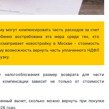
му могут компенсировать часть расходов за счет
обенно востребована эта мера среди тех, кто
ссматривает новостройку в Москве - стоимость
ому возможность вернуть часть уплаченного НДФЛ
узку.
у налогообложения размер возврата для части
а компенсации зависит не только от стоимости
венный вычет, сколько можно вернуть при покупке
26 году.