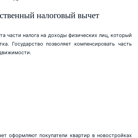
ественный налоговый вычет
та части налога на доходы физических лиц, который
тка. Государство позволяет компенсировать часть
едвижимости.
чет оформляют покупатели квартир в новостройках