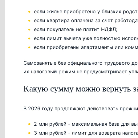
если жилье приобретено у близких родст
если квартира оплачена за счет работода
если покупатель не платит НДФЛ;
если лимит вычета уже полностью исполь
если приобретены апартаменты или ком
Самозанятые без официального трудового до
их налоговый режим не предусматривает упл
Какую сумму можно вернуть з
В 2026 году продолжают действовать прежн
2 млн рублей - максимальная база для вы
3 млн рублей - лимит для возврата налог