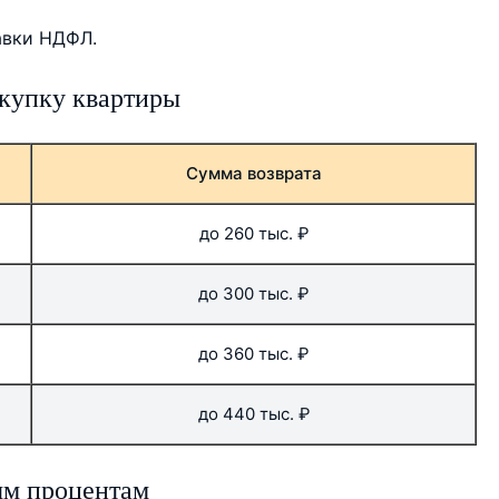
авки НДФЛ.
окупку квартиры
Сумма возврата
до 260 тыс. ₽
до 300 тыс. ₽
до 360 тыс. ₽
до 440 тыс. ₽
ым процентам