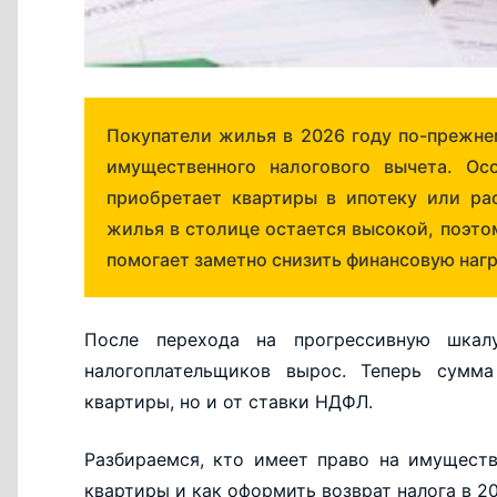
Покупатели жилья в 2026 году по-прежне
имущественного налогового вычета. Ос
приобретает квартиры в ипотеку или ра
жилья в столице остается высокой, поэт
помогает заметно снизить финансовую нагр
После перехода на прогрессивную шкал
налогоплательщиков вырос. Теперь сумм
квартиры, но и от ставки НДФЛ.
Разбираемся, кто имеет право на имущест
квартиры и как оформить возврат налога в 20