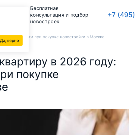
Бесплатная
+7 (495
консультация и подбор
новостроек
ак вернуть деньги при покупке новостройки в Москве
Да, верно
квартиру в 2026 году:
при покупке
ве