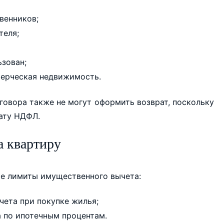
венников;
теля;
зован;
мерческая недвижимость.
говора также не могут оформить возврат, поскольку
ату НДФЛ.
а квартиру
ие лимиты имущественного вычета:
чета при покупке жилья;
а по ипотечным процентам.