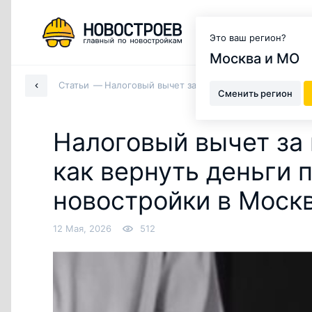
Москва и МО
Это ваш регион?
Москва и МО
Статьи
Налоговый вычет за квартиру в 2026 году: к
Сменить регион
Налоговый вычет за 
как вернуть деньги 
новостройки в Моск
12 Мая, 2026
512