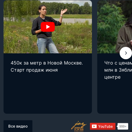
450к за метр в Новой Москве.
Что с цена
Старт продаж июня
млн в Зябли
центре
Все видео