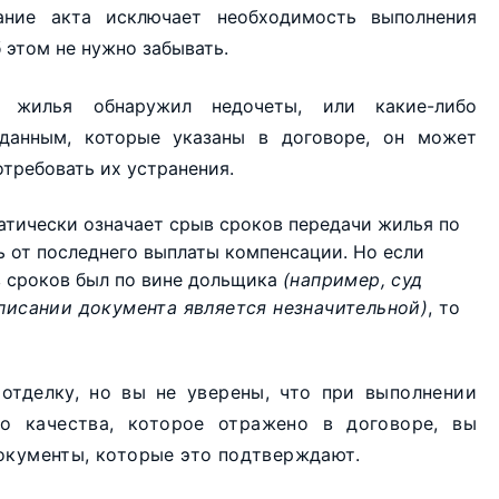
сание акта исключает необходимость выполнения
 этом не нужно забывать.
 жилья обнаружил недочеты, или какие-либо
 данным, которые указаны в договоре, он может
отребовать их устранения.
атически означает срыв сроков передачи жилья по
ь от последнего выплаты компенсации. Но если
в сроков был по вине дольщика
(например, суд
дписании документа является незначительной)
, то
отделку, но вы не уверены, что при выполнении
го качества, которое отражено в договоре, вы
окументы, которые это подтверждают.