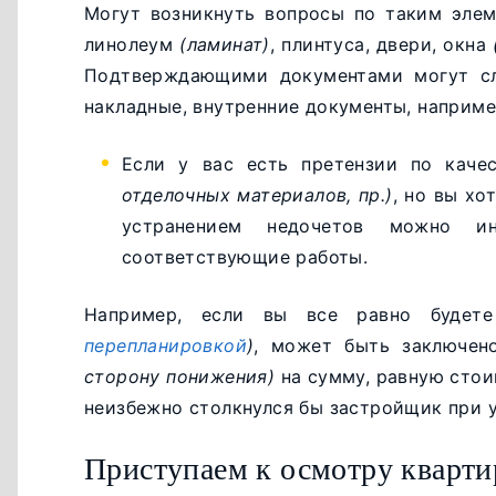
Могут возникнуть вопросы по таким элем
линолеум
(ламинат)
, плинтуса, двери, окна
Подтверждающими документами могут сл
накладные, внутренние документы, наприме
Если у вас есть претензии по каче
отделочных материалов, пр.)
, но вы хо
устранением недочетов можно ин
соответствующие работы.
Например, если вы все равно будет
перепланировкой
)
, может быть заключен
сторону понижения)
на сумму, равную сто
неизбежно столкнулся бы застройщик при 
Приступаем к осмотру кварт