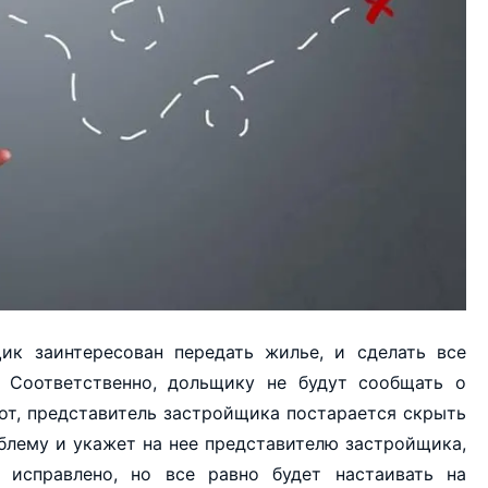
ик заинтересован передать жилье, и сделать все
 Соответственно, дольщику не будут сообщать о
рот, представитель застройщика постарается скрыть
блему и укажет на нее представителю застройщика,
 исправлено, но все равно будет настаивать на