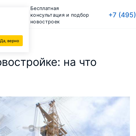
Бесплатная
+7 (495
консультация и подбор
новостроек
тить внимание
Да, верно
востройке: на что