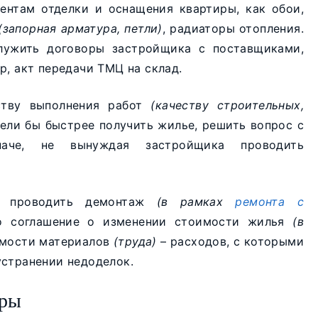
ентам отделки и оснащения квартиры, как обои,
(запорная арматура, петли)
, радиаторы отопления.
ужить договоры застройщика с поставщиками,
р, акт передачи ТМЦ на склад.
ству выполнения работ
(качеству строительных,
тели бы быстрее получить жилье, решить вопрос с
аче, не вынуждая застройщика проводить
е проводить демонтаж
(в рамках
ремонта с
о соглашение о изменении стоимости жилья
(в
имости материалов
(труда)
– расходов, с которыми
устранении недоделок.
иры