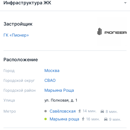
Инфраструктура ЖК
Застройщик
ГК «Пионер»
Расположение
Москва
Город
СВАО
Городской округ
Марьина Роща
Городской район
Улица
ул. Полковая, д. 1
Савёловская
14 мин.
Метро
8 мин.
Марьина роща
16 мин.
9 мин.