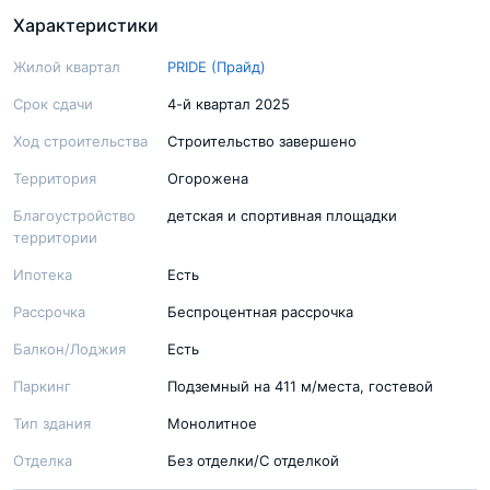
Характеристики
Жилой квартал
PRIDE (Прайд)
Срок сдачи
4-й квартал 2025
Ход строительства
Строительство завершено
Территория
Огорожена
Благоустройство
детская и спортивная площадки
территории
Ипотека
Есть
Рассрочка
Беспроцентная рассрочка
Балкон/Лоджия
Есть
Паркинг
Подземный на 411 м/места, гостевой
Тип здания
Монолитное
Отделка
Без отделки/С отделкой