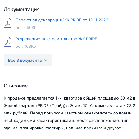
Документация
Проектная декларация ЖК PRIDE от 10.11.2023
pdf, 656Кб
Разрешение на строительство ЖК PRIDE
pdf, 168Кб
РнВ PRIDE 22.01.26 № 77-02-013017-2026
Все 3 документа
pdf, 167Кб
Описание
К продаже предлагается 1-к. квартира общей площадью 30 м2 в
Жилой квартал «PRIDE (Прайд)». Этаж: 15. Стоимость лота - 23.2
млн рублей. Перед покупкой квартиры ознакомьтесь со всеми
необходимыми характеристиками: месторасположение, тип
здания, планировка квартиры, наличие паркинга и другое.