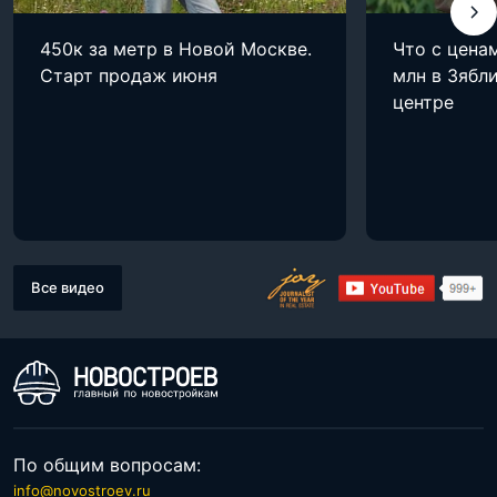
450к за метр в Новой Москве.
Что с цена
Старт продаж июня
млн в Зябли
центре
Все видео
По общим вопросам:
info@novostroev.ru