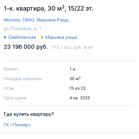
2
1-к. квартира, 30 м
, 15/22 эт.
Москва,
СВАО,
Марьина Роща,
ул. Полковая, д. 1
Савёловская
Марьина роща
23 196 000 руб.
2
773.2 тыс. руб. за м
Комнат
1-к.
2
Площадь квартиры
30 м
Этаж
15 из 22
Срок сдачи
4 кв. 2025
Где купить квартиру?
ГК «Пионер»