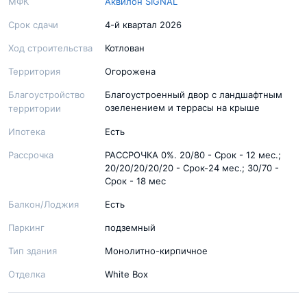
МФК
Аквилон SIGNAL
Срок сдачи
4-й квартал 2026
Ход строительства
Котлован
Территория
Огорожена
Благоустройство
Благоустроенный двор с ландшафтным
озеленением и террасы на крыше
территории
Ипотека
Есть
Рассрочка
РАССРОЧКА 0%. 20/80 - Срок - 12 мес.;
20/20/20/20/20 - Срок-24 мес.; 30/70 -
Срок - 18 мес
Балкон/Лоджия
Есть
Паркинг
подземный
Тип здания
Монолитно-кирпичное
Отделка
White Box