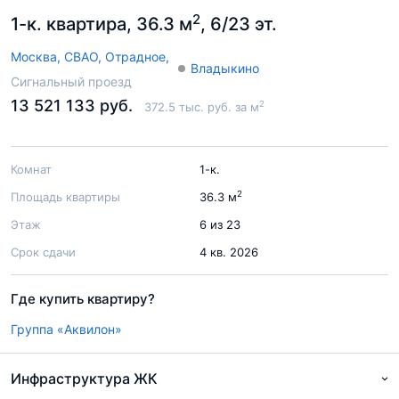
2
1-к. квартира, 36.3 м
, 6/23 эт.
Москва,
СВАО,
Отрадное,
Владыкино
Сигнальный проезд
13 521 133 руб.
2
372.5 тыс. руб. за м
Комнат
1-к.
2
Площадь квартиры
36.3 м
Этаж
6 из 23
Срок сдачи
4 кв. 2026
Где купить квартиру?
Группа «Аквилон»
Инфраструктура ЖК