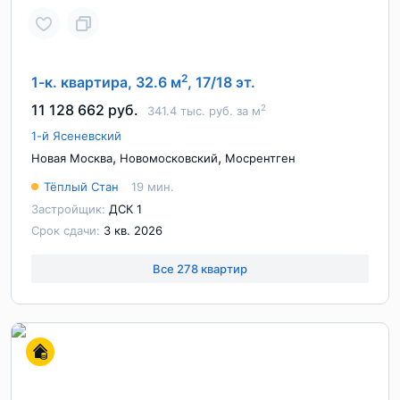
2
1-к. квартира, 32.6 м
, 17/18 эт.
11 128 662 руб.
2
341.4 тыс. руб. за м
1-й Ясеневский
,
,
Новая Москва
Новомосковский
Мосрентген
Тёплый Стан
19 мин.
Застройщик:
ДСК 1
Срок сдачи:
3 кв. 2026
Все 278 квартир