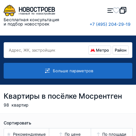
Бесплатная консультация
и подбор новостроек
+7 (495) 204-29-19
Метро
Район
Больше параметров
Квартиры в посёлке Мосрентген
98
квартир
Сортировать
Рекомендуемые
По цене
По площади