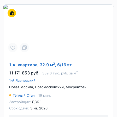
2
1-к. квартира, 32.9 м
, 6/16 эт.
11 171 853 руб.
2
339.6 тыс. руб. за м
1-й Ясеневский
,
,
Новая Москва
Новомосковский
Мосрентген
Тёплый Стан
19 мин.
Застройщик:
ДСК 1
Срок сдачи:
3 кв. 2026