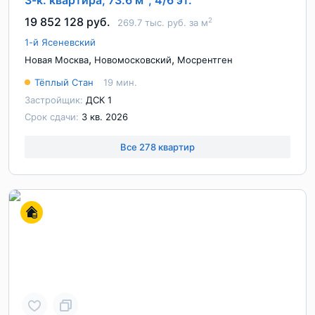
3-к. квартира, 73.6 м
, 4/6 эт.
19 852 128 руб.
2
269.7 тыс. руб. за м
1-й Ясеневский
,
,
Новая Москва
Новомосковский
Мосрентген
Тёплый Стан
19 мин.
Застройщик:
ДСК 1
Срок сдачи:
3 кв. 2026
Все 278 квартир