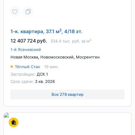
2
1-к. квартира, 37.1 м
, 4/18 эт.
12 407 724 руб.
2
334.4 тыс. руб. за м
1-й Ясеневский
,
,
Новая Москва
Новомосковский
Мосрентген
Тёплый Стан
19 мин.
Застройщик:
ДСК 1
Срок сдачи:
3 кв. 2026
Все 278 квартир