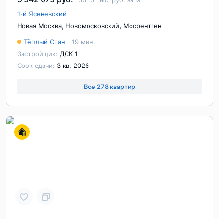
361.5 тыс. руб. за м
1-й Ясеневский
,
,
Новая Москва
Новомосковский
Мосрентген
Тёплый Стан
19 мин.
Застройщик:
ДСК 1
Срок сдачи:
3 кв. 2026
Все 278 квартир