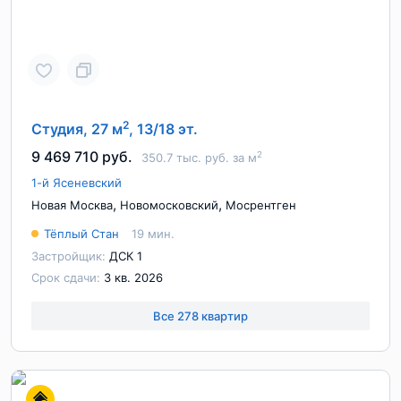
2
Студия, 27 м
, 13/18 эт.
9 469 710 руб.
2
350.7 тыс. руб. за м
1-й Ясеневский
,
,
Новая Москва
Новомосковский
Мосрентген
Тёплый Стан
19 мин.
Застройщик:
ДСК 1
Срок сдачи:
3 кв. 2026
Все 278 квартир