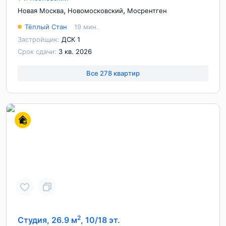
,
,
Новая Москва
Новомосковский
Мосрентген
Тёплый Стан
19 мин.
Застройщик:
ДСК 1
Срок сдачи:
3 кв. 2026
Все 278 квартир
2
Студия, 26.9 м
, 10/18 эт.