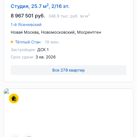
2
Студия, 25.7 м
, 2/16 эт.
8 967 501 руб.
2
348.9 тыс. руб. за м
1-й Ясеневский
,
,
Новая Москва
Новомосковский
Мосрентген
Тёплый Стан
19 мин.
Застройщик:
ДСК 1
Срок сдачи:
3 кв. 2026
Все 278 квартир