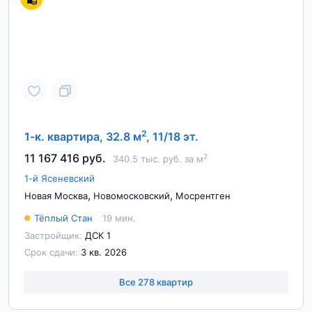
2
1-к. квартира, 32.8 м
, 11/18 эт.
11 167 416 руб.
2
340.5 тыс. руб. за м
1-й Ясеневский
,
,
Новая Москва
Новомосковский
Мосрентген
Тёплый Стан
19 мин.
Застройщик:
ДСК 1
Срок сдачи:
3 кв. 2026
Все 278 квартир