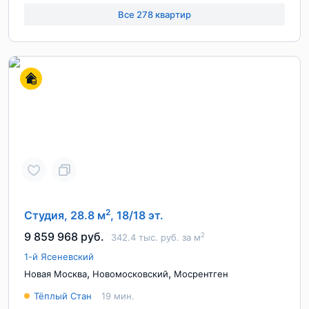
Все 278 квартир
2
Студия, 28.8 м
, 18/18 эт.
9 859 968 руб.
2
342.4 тыс. руб. за м
1-й Ясеневский
,
,
Новая Москва
Новомосковский
Мосрентген
Тёплый Стан
19 мин.