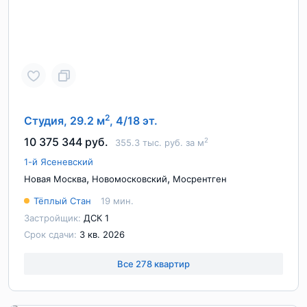
2
Студия, 29.2 м
, 4/18 эт.
10 375 344 руб.
2
355.3 тыс. руб. за м
1-й Ясеневский
,
,
Новая Москва
Новомосковский
Мосрентген
Тёплый Стан
19 мин.
Застройщик:
ДСК 1
Срок сдачи:
3 кв. 2026
Все 278 квартир