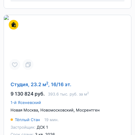
2
Студия, 23.2 м
, 16/16 эт.
9 130 824 руб.
2
393.6 тыс. руб. за м
1-й Ясеневский
,
,
Новая Москва
Новомосковский
Мосрентген
Тёплый Стан
19 мин.
Застройщик:
ДСК 1
Срок сдачи:
3 кв. 2026