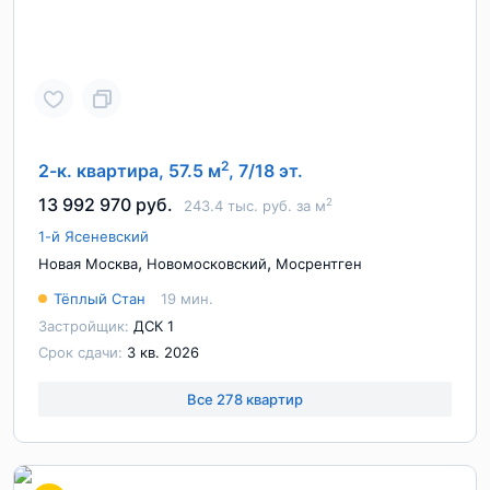
2
2-к. квартира, 57.5 м
, 7/18 эт.
13 992 970 руб.
2
243.4 тыс. руб. за м
1-й Ясеневский
,
,
Новая Москва
Новомосковский
Мосрентген
Тёплый Стан
19 мин.
Застройщик:
ДСК 1
Срок сдачи:
3 кв. 2026
Все 278 квартир