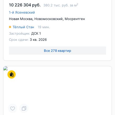
10 226 304 руб.
2
380.2 тыс. руб. за м
1-й Ясеневский
,
,
Новая Москва
Новомосковский
Мосрентген
Тёплый Стан
19 мин.
Застройщик:
ДСК 1
Срок сдачи:
3 кв. 2026
Все 278 квартир