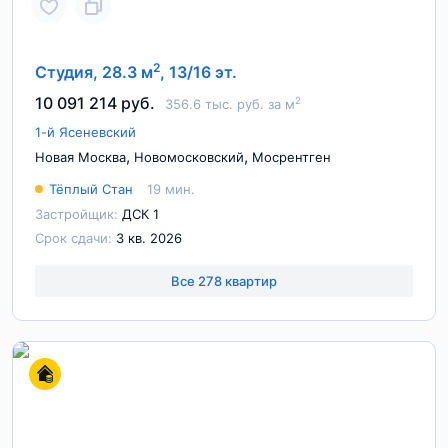
2
Студия, 28.3 м
, 13/16 эт.
10 091 214 руб.
2
356.6 тыс. руб. за м
1-й Ясеневский
,
,
Новая Москва
Новомосковский
Мосрентген
Тёплый Стан
19 мин.
Застройщик:
ДСК 1
Срок сдачи:
3 кв. 2026
Все 278 квартир