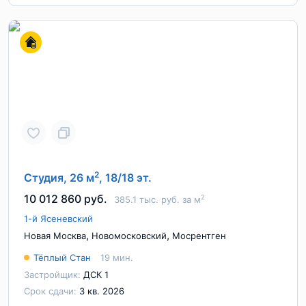
2
Студия, 26 м
, 18/18 эт.
10 012 860 руб.
2
385.1 тыс. руб. за м
1-й Ясеневский
,
,
Новая Москва
Новомосковский
Мосрентген
Тёплый Стан
19 мин.
Застройщик:
ДСК 1
Срок сдачи:
3 кв. 2026