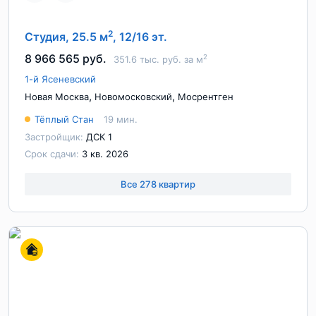
2
Студия, 25.5 м
, 12/16 эт.
8 966 565 руб.
2
351.6 тыс. руб. за м
1-й Ясеневский
,
,
Новая Москва
Новомосковский
Мосрентген
Тёплый Стан
19 мин.
Застройщик:
ДСК 1
Срок сдачи:
3 кв. 2026
Все 278 квартир