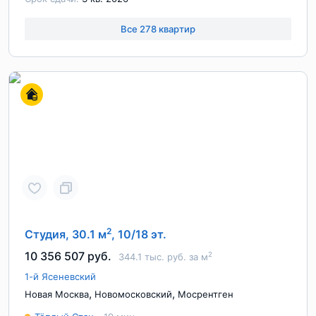
Все 278 квартир
2
Студия, 30.1 м
, 10/18 эт.
10 356 507 руб.
2
344.1 тыс. руб. за м
1-й Ясеневский
,
,
Новая Москва
Новомосковский
Мосрентген