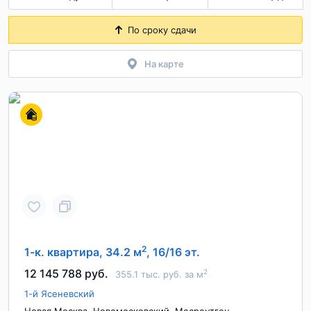
По сроку сдачи
На карте
2
1-к. квартира, 34.2 м
, 16/16 эт.
12 145 788 руб.
2
355.1 тыс. руб. за м
1-й Ясеневский
,
,