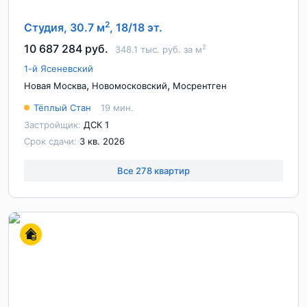
2
Студия, 30.7 м
, 18/18 эт.
10 687 284 руб.
2
348.1 тыс. руб. за м
1-й Ясеневский
,
,
Новая Москва
Новомосковский
Мосрентген
Тёплый Стан
19 мин.
Застройщик:
ДСК 1
Срок сдачи:
3 кв. 2026
Все 278 квартир