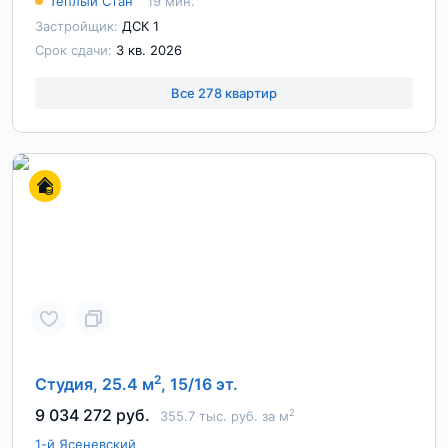
Тёплый Стан
19 мин.
Застройщик:
ДСК 1
Срок сдачи:
3 кв. 2026
Все 278 квартир
2
Студия, 25.4 м
, 15/16 эт.
9 034 272 руб.
2
355.7 тыс. руб. за м
1-й Ясеневский