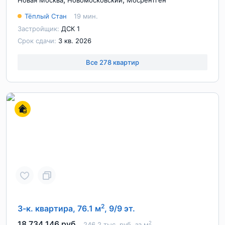
Новая Москва
Новомосковский
Мосрентген
Тёплый Стан
19 мин.
Застройщик:
ДСК 1
Срок сдачи:
3 кв. 2026
Все 278 квартир
2
3-к. квартира, 76.1 м
, 9/9 эт.
18 734 146 руб.
2
246.2 тыс. руб. за м