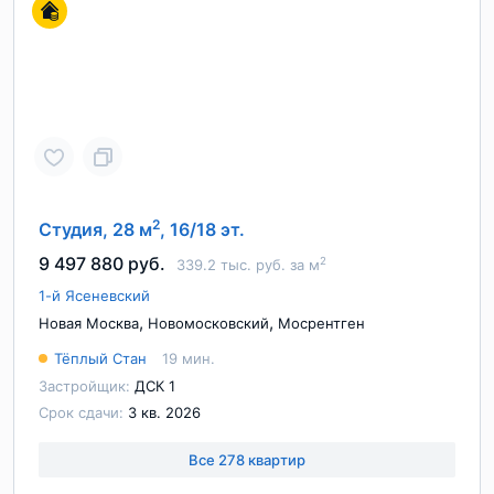
2
Студия, 28 м
, 16/18 эт.
9 497 880 руб.
2
339.2 тыс. руб. за м
1-й Ясеневский
,
,
Новая Москва
Новомосковский
Мосрентген
Тёплый Стан
19 мин.
Застройщик:
ДСК 1
Срок сдачи:
3 кв. 2026
Все 278 квартир