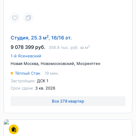
2
Студия, 25.3 м
, 16/16 эт.
9 078 399 руб.
2
358.8 тыс. руб. за м
1-й Ясеневский
,
,
Новая Москва
Новомосковский
Мосрентген
Тёплый Стан
19 мин.
Застройщик:
ДСК 1
Срок сдачи:
3 кв. 2026
Все 278 квартир