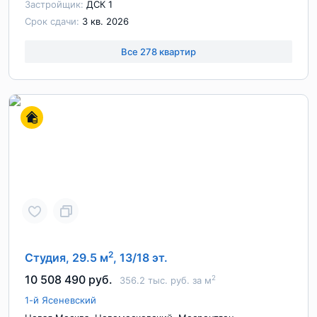
Застройщик:
ДСК 1
Срок сдачи:
3 кв. 2026
Все 278 квартир
2
Студия, 29.5 м
, 13/18 эт.
10 508 490 руб.
2
356.2 тыс. руб. за м
1-й Ясеневский