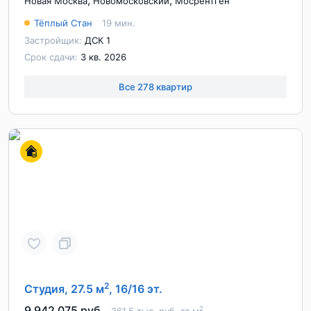
,
,
Новая Москва
Новомосковский
Мосрентген
Тёплый Стан
19 мин.
Застройщик:
ДСК 1
Срок сдачи:
3 кв. 2026
Все 278 квартир
2
Студия, 27.5 м
, 16/16 эт.
9 942 075 руб.
2