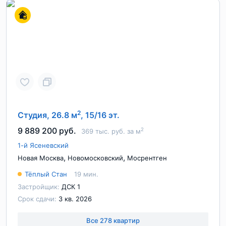
2
Студия, 26.8 м
, 15/16 эт.
9 889 200 руб.
2
369 тыс. руб. за м
1-й Ясеневский
,
,
Новая Москва
Новомосковский
Мосрентген
Тёплый Стан
19 мин.
Застройщик:
ДСК 1
Срок сдачи:
3 кв. 2026
Все 278 квартир