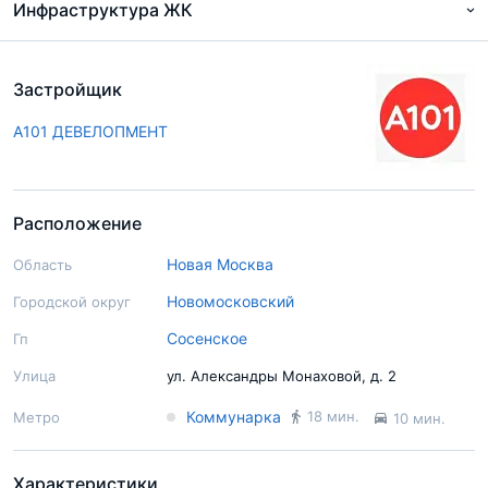
Инфраструктура ЖК
Застройщик
А101 ДЕВЕЛОПМЕНТ
Расположение
Новая Москва
Область
Новомосковский
Городской округ
Сосенское
Гп
Улица
ул. Александры Монаховой, д. 2
Коммунарка
18 мин.
Метро
10 мин.
Характеристики