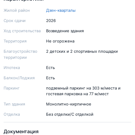
Жилой район
Дзен-кварталы
Срок сдачи
2026
Ход строительства
Возведение здания
Территория
Не огорожена
Благоустройство
2 детских и 2 спортивных площадки
территории
Ипотека
Есть
Балкон/Лоджия
Есть
Паркинг
подземный паркинг на 303 м/места и
гостевая парковка на 77 м/мест
Тип здания
Монолитно-кирпичное
Отделка
Без отделки/С отделкой
Документация