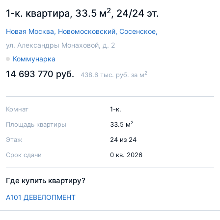
2
1-к. квартира, 33.5 м
, 24/24 эт.
Новая Москва,
Новомосковский,
Сосенское,
ул. Александры Монаховой, д. 2
Коммунарка
14 693 770 руб.
2
438.6 тыс. руб. за м
Комнат
1-к.
2
Площадь квартиры
33.5 м
Этаж
24 из 24
Срок сдачи
0 кв. 2026
Где купить квартиру?
А101 ДЕВЕЛОПМЕНТ