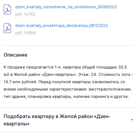
dzen_kvartaly_razreshenie_na_stroitelstvo_30092022
pdf, 167Кб
dzen-kvartaly_proektnaya_declaraciya_08122022
pdf, 558Кб
Описание
К продаже предлагается 1-к. квартира общей площадью 33.5
м2 в Жилой район «Дзен-кварталы». Этаж: 24. Стоимость лота -
14.7 млн рублей. Перед покупкой квартиры ознакомьтесь со
всеми необходимыми характеристиками: месторасположение,
тип здания, планировка квартиры, наличие паркинга и другое.
Подобрать квартиру в Жилой район «Дзен-
кварталы»