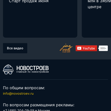
Старт продаж июня
млн в Зябли
центре
Все видео
По общим вопросам:
info@novostroev.ru
По вопросам размещения рекламы:
+7 (495) 204-29-59 в Москве