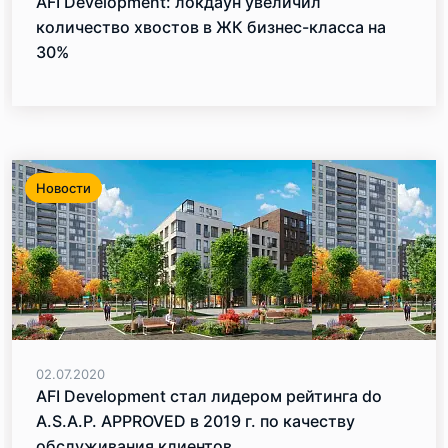
AFI Development: локдаун увеличил
количество хвостов в ЖК бизнес-класса на
30%
Новости
02.07.2020
AFI Development стал лидером рейтинга do
A.S.A.P. APPROVED в 2019 г. по качеству
обслуживания клиентов