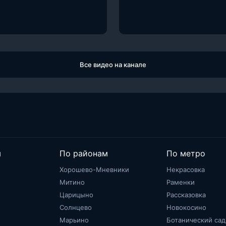
Все видео на канале
м
По районам
По метро
Хорошево-Мневники
Некрасовка
Митино
Раменки
Царицыно
Рассказовка
Солнцево
Новокосино
Марьино
Ботанический сад