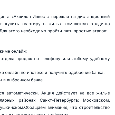
динга «Аквилон Инвест» перешли на дистанционный
рь купить квартиру в жилых комплексах холдинга
Для этого необходимо пройти пять простых этапов:
жиме онлайн;
 отдела продаж по телефону или любому удобному
е онлайн по ипотеке и получить одобрение банка;
ы в выбранном банке.
ся автоматически. Акция действует на все жилые
лярных районах Санкт-Петербурга: Московском,
ушкинском.Обращаем внимание, что строительство
трогом соответствии с графиком.