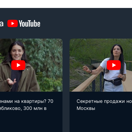
а
енами на квартиры? 70
Секретные продажи н
ябликово, 300 млн в
Москвы