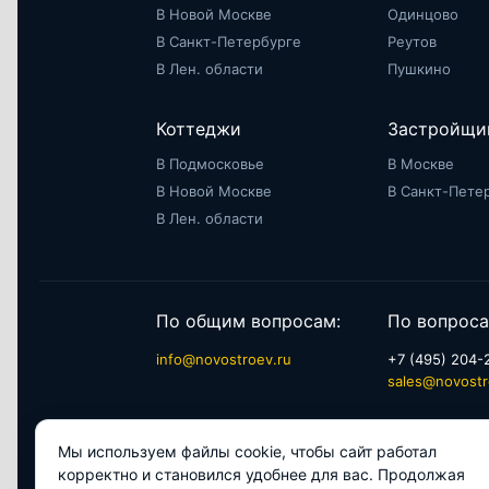
В Новой Москве
Одинцово
В Санкт-Петербурге
Реутов
В Лен. области
Пушкино
Коттеджи
Застройщи
В Подмосковье
В Москве
В Новой Москве
В Санкт-Пете
В Лен. области
По общим вопросам:
По вопроса
info@novostroev.ru
+7 (495) 204-
sales@novostr
Мы используем файлы cookie, чтобы сайт работал
© 2026 NOVOSTROEV.RU
Политика обр
корректно и становился удобнее для вас. Продолжая