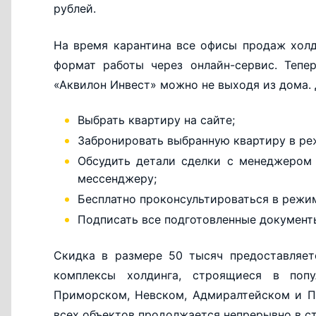
рублей.
На время карантина все офисы продаж хол
формат работы через онлайн-сервис. Тепе
«Аквилон Инвест» можно не выходя из дома. 
Выбрать квартиру на сайте;
Забронировать выбранную квартиру в ре
Обсудить детали сделки с менеджером
мессенджеру;
Бесплатно проконсультироваться в режим
Подписать все подготовленные документ
Скидка в размере 50 тысяч предоставляет
комплексы холдинга, строящиеся в попу
Приморском, Невском, Адмиралтейском и П
всех объектов продолжается непрерывно в с