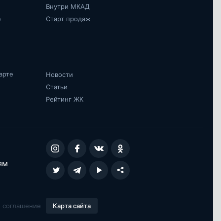
Внутри МКАД
е
Старт продаж
арте
Новости
Статьи
Рейтинг ЖК
ям
Карта сайта
е соглашение