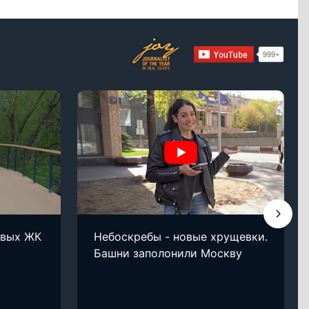
овых ЖК
Небоскребы - новые хрущевки.
Башни заполонили Москву