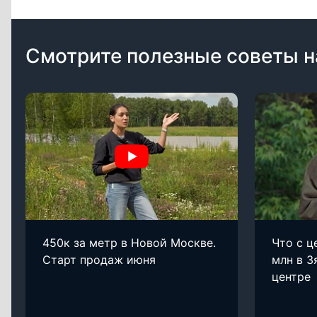
Смотрите полезные советы н
450к за метр в Новой Москве.
Что с ц
Старт продаж июня
млн в З
центре