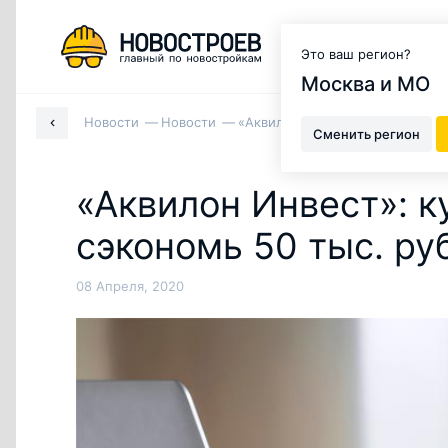
Москва и МО
Это ваш регион?
Москва и МО
Новости
Новости
«Аквилон Инвест»: купи кварти
Сменить регион
«Аквилон Инвест»: к
сэкономь 50 тыс. ру
08 Апреля, 2020