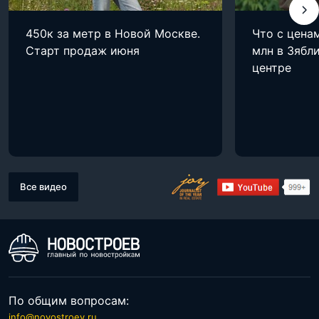
450к за метр в Новой Москве.
Что с цена
Старт продаж июня
млн в Зябли
центре
Все видео
По общим вопросам:
info@novostroev.ru