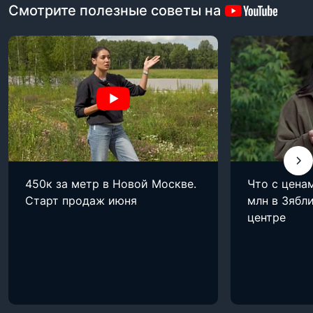
Смотрите полезные советы на
450к за метр в Новой Москве.
Что с цена
Старт продаж июня
млн в Зябли
центре