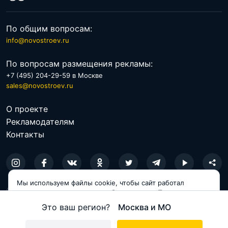
По общим вопросам:
info@novostroev.ru
По вопросам размещения рекламы:
+7 (495) 204-29-59 в Москве
sales@novostroev.ru
О проекте
Рекламодателям
Контакты
Мы используем файлы cookie, чтобы сайт работал
© 2026 NOVOSTROEV.RU
корректно и становился удобнее для вас. Продолжая
пользоваться сайтом, вы соглашаетесь с использованием
Политика обработки персональных данных
Это ваш регион?
Москва и МО
cookie.
Пользовательское соглашение