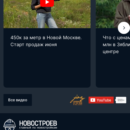
450к за метр в Новой Москве.
Что с цена
Старт продаж июня
млн в Зябли
центре
Все видео