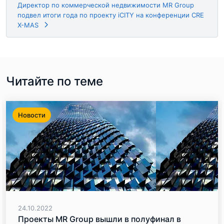
Директор по коммерческой недвижимости MR Group
подвел итоги года по проекту iCITY на конференции CRE
X-MAS
Читайте по теме
Новости
24.10.2022
Проекты MR Group вышли в полуфинал в